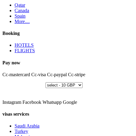
Qatar
Canada
Spain
More....
Booking
HOTELS
FLIGHTS
Pay now
Cc-mastercard
Cc-visa
Cc-paypal
Cc-stripe
Instagram
Facebook
Whatsapp
Google
visas services
Saudi Arabia
Turkey