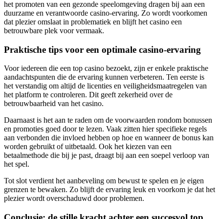
het promoten van een gezonde speelomgeving dragen bij aan een
duurzame en verantwoorde casino-ervaring. Zo wordt voorkomen
dat plezier omslaat in problematiek en blijft het casino een
betrouwbare plek voor vermaak.
Praktische tips voor een optimale casino-ervaring
Voor iedereen die een top casino bezoekt, zijn er enkele praktische
aandachtspunten die de ervaring kunnen verbeteren. Ten eerste is
het verstandig om altijd de licenties en veiligheidsmaatregelen van
het platform te controleren. Dit geeft zekerheid over de
betrouwbaarheid van het casino.
Daarnaast is het aan te raden om de voorwaarden rondom bonussen
en promoties goed door te lezen. Vaak zitten hier specifieke regels
aan verbonden die invloed hebben op hoe en wanneer de bonus kan
worden gebruikt of uitbetaald. Ook het kiezen van een
betaalmethode die bij je past, draagt bij aan een soepel verloop van
het spel.
Tot slot verdient het aanbeveling om bewust te spelen en je eigen
grenzen te bewaken. Zo blijft de ervaring leuk en voorkom je dat het
plezier wordt overschaduwd door problemen.
Conclusie: de stille kracht achter een succesvol top