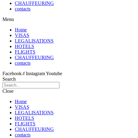
CHAUFFEURING
contacts
Menu
Home
VISAS
LEGALISATIONS
HOTELS
FLIGHTS
CHAUFFEURING
contacts
Facebook-f
Instagram
Youtube
Search
Close
Home
VISAS
LEGALISATIONS
HOTELS
FLIGHTS
CHAUFFEURING
contacts