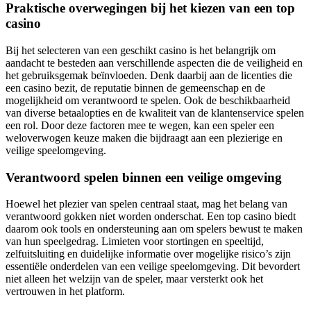
Praktische overwegingen bij het kiezen van een top
casino
Bij het selecteren van een geschikt casino is het belangrijk om
aandacht te besteden aan verschillende aspecten die de veiligheid en
het gebruiksgemak beïnvloeden. Denk daarbij aan de licenties die
een casino bezit, de reputatie binnen de gemeenschap en de
mogelijkheid om verantwoord te spelen. Ook de beschikbaarheid
van diverse betaalopties en de kwaliteit van de klantenservice spelen
een rol. Door deze factoren mee te wegen, kan een speler een
weloverwogen keuze maken die bijdraagt aan een plezierige en
veilige speelomgeving.
Verantwoord spelen binnen een veilige omgeving
Hoewel het plezier van spelen centraal staat, mag het belang van
verantwoord gokken niet worden onderschat. Een top casino biedt
daarom ook tools en ondersteuning aan om spelers bewust te maken
van hun speelgedrag. Limieten voor stortingen en speeltijd,
zelfuitsluiting en duidelijke informatie over mogelijke risico’s zijn
essentiële onderdelen van een veilige speelomgeving. Dit bevordert
niet alleen het welzijn van de speler, maar versterkt ook het
vertrouwen in het platform.