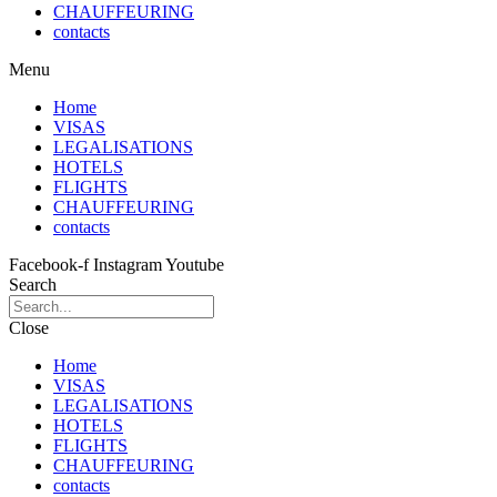
CHAUFFEURING
contacts
Menu
Home
VISAS
LEGALISATIONS
HOTELS
FLIGHTS
CHAUFFEURING
contacts
Facebook-f
Instagram
Youtube
Search
Close
Home
VISAS
LEGALISATIONS
HOTELS
FLIGHTS
CHAUFFEURING
contacts