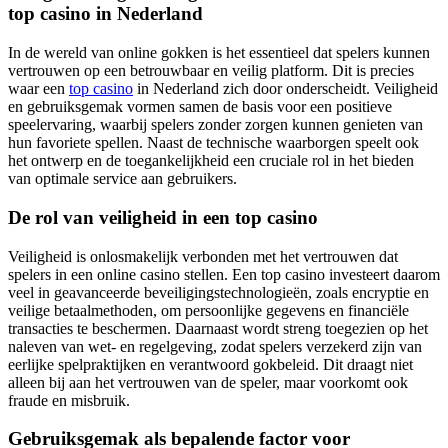
top casino in Nederland
In de wereld van online gokken is het essentieel dat spelers kunnen
vertrouwen op een betrouwbaar en veilig platform. Dit is precies
waar een
top casino
in Nederland zich door onderscheidt. Veiligheid
en gebruiksgemak vormen samen de basis voor een positieve
speelervaring, waarbij spelers zonder zorgen kunnen genieten van
hun favoriete spellen. Naast de technische waarborgen speelt ook
het ontwerp en de toegankelijkheid een cruciale rol in het bieden
van optimale service aan gebruikers.
De rol van veiligheid in een top casino
Veiligheid is onlosmakelijk verbonden met het vertrouwen dat
spelers in een online casino stellen. Een top casino investeert daarom
veel in geavanceerde beveiligingstechnologieën, zoals encryptie en
veilige betaalmethoden, om persoonlijke gegevens en financiële
transacties te beschermen. Daarnaast wordt streng toegezien op het
naleven van wet- en regelgeving, zodat spelers verzekerd zijn van
eerlijke spelpraktijken en verantwoord gokbeleid. Dit draagt niet
alleen bij aan het vertrouwen van de speler, maar voorkomt ook
fraude en misbruik.
Gebruiksgemak als bepalende factor voor