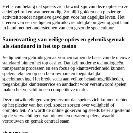
Het is van belang dat spelers zich bewust zijn van deze opties en ze
actief gebruiken wanneer nodig. Zo blijft gokken een plezierige
activiteit zonder negatieve gevolgen voor het dagelijks leven. Het
creëren van een veilige en gebruiksvriendelijke omgeving gaat hand
in hand met het ondersteunen van een gezonde speelcultuur.
Samenvatting van veilige opties en gebruiksgemak
als standaard in het top casino
Veiligheid en gebruiksgemak vormen samen de basis van de nieuwe
standaard binnen het top casino. Dankzij moderne technologieën,
transparante processen en een focus op klanttevredenheid kunnen
spelers rekenen op een betrouwbare en toegankelijke
speelomgeving. Het brede scala aan veilige betaalmogelijkheden,
toegankelijke klantenservice en aandacht voor verantwoord spelen
maken het verschil in een competitieve markt.
Deze ontwikkelingen zorgen ervoor dat spelers zich kunnen richten
op het plezier van het spel, zonder zorgen over veiligheid of
complexiteit. Zo wordt de online gokervaring steeds beter afgestemd
op de verwachtingen van nieuwe en ervaren spelers, waarbij
vertrouwen en gemak centraal staan.
visas services