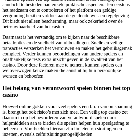
aandacht te besteden aan enkele praktische aspecten. Ten eerste is
het raadzaam om te controleren of het platform een geldige
vergunning bezit en voldoet aan de geldende wet- en regelgeving.
Dit biedt niet alleen bescherming, maar ook zekerheid over de
betrouwbaarheid van het casino.
Daarnaast is het verstandig om te kijken naar de beschikbare
betaalopties en de snelheid van uitbetalingen. Snelle en veilige
transacties versterken het vertrouwen en maken het gebruiksgemak
compleet. Verder kunnen beoordelingen van andere spelers en
onafhankelijke tests extra inzicht geven in de kwaliteit van het
casino. Door deze factoren mee te nemen, kunnen spelers een
weloverwogen keuze maken die aansluit bij hun persoonlijke
wensen en behoeften.
Het belang van verantwoord spelen binnen het top
casino
Hoewel online gokken voor veel spelers een bron van ontspanning
is, brengt het ook risico’s met zich mee. Een veilig top casino zet
daarom in op het bevorderen van verantwoord spelen door
hulpmiddelen aan te bieden die spelers helpen hun speelgedrag te
beheersen. Voorbeelden hiervan zijn limieten op stortingen en
inzetten, evenals zelfuitsluitingsmogelijkheden.