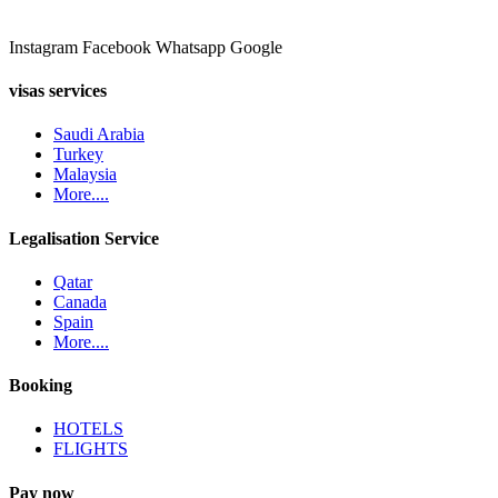
Instagram
Facebook
Whatsapp
Google
visas services
Saudi Arabia
Turkey
Malaysia
More....
Legalisation Service
Qatar
Canada
Spain
More....
Booking
HOTELS
FLIGHTS
Pay now