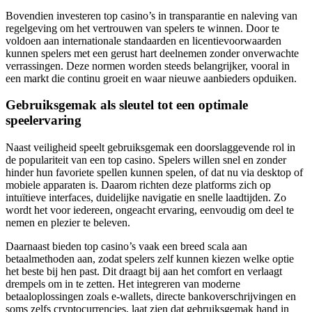
Bovendien investeren top casino’s in transparantie en naleving van
regelgeving om het vertrouwen van spelers te winnen. Door te
voldoen aan internationale standaarden en licentievoorwaarden
kunnen spelers met een gerust hart deelnemen zonder onverwachte
verrassingen. Deze normen worden steeds belangrijker, vooral in
een markt die continu groeit en waar nieuwe aanbieders opduiken.
Gebruiksgemak als sleutel tot een optimale
speelervaring
Naast veiligheid speelt gebruiksgemak een doorslaggevende rol in
de populariteit van een top casino. Spelers willen snel en zonder
hinder hun favoriete spellen kunnen spelen, of dat nu via desktop of
mobiele apparaten is. Daarom richten deze platforms zich op
intuïtieve interfaces, duidelijke navigatie en snelle laadtijden. Zo
wordt het voor iedereen, ongeacht ervaring, eenvoudig om deel te
nemen en plezier te beleven.
Daarnaast bieden top casino’s vaak een breed scala aan
betaalmethoden aan, zodat spelers zelf kunnen kiezen welke optie
het beste bij hen past. Dit draagt bij aan het comfort en verlaagt
drempels om in te zetten. Het integreren van moderne
betaaloplossingen zoals e-wallets, directe bankoverschrijvingen en
soms zelfs cryptocurrencies, laat zien dat gebruiksgemak hand in