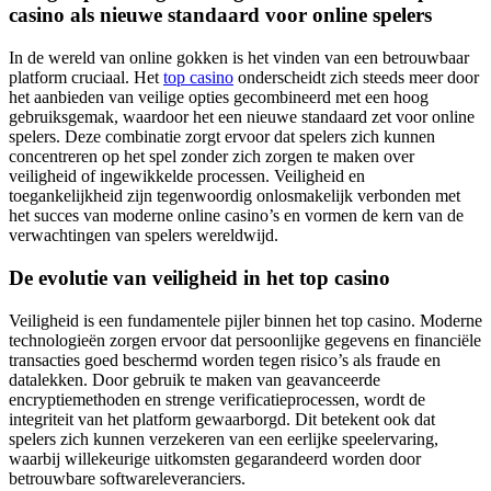
casino als nieuwe standaard voor online spelers
In de wereld van online gokken is het vinden van een betrouwbaar
platform cruciaal. Het
top casino
onderscheidt zich steeds meer door
het aanbieden van veilige opties gecombineerd met een hoog
gebruiksgemak, waardoor het een nieuwe standaard zet voor online
spelers. Deze combinatie zorgt ervoor dat spelers zich kunnen
concentreren op het spel zonder zich zorgen te maken over
veiligheid of ingewikkelde processen. Veiligheid en
toegankelijkheid zijn tegenwoordig onlosmakelijk verbonden met
het succes van moderne online casino’s en vormen de kern van de
verwachtingen van spelers wereldwijd.
De evolutie van veiligheid in het top casino
Veiligheid is een fundamentele pijler binnen het top casino. Moderne
technologieën zorgen ervoor dat persoonlijke gegevens en financiële
transacties goed beschermd worden tegen risico’s als fraude en
datalekken. Door gebruik te maken van geavanceerde
encryptiemethoden en strenge verificatieprocessen, wordt de
integriteit van het platform gewaarborgd. Dit betekent ook dat
spelers zich kunnen verzekeren van een eerlijke speelervaring,
waarbij willekeurige uitkomsten gegarandeerd worden door
betrouwbare softwareleveranciers.