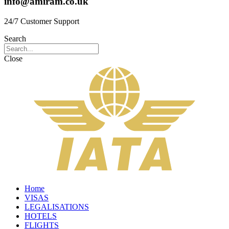
info@amiram.co.uk
24/7 Customer Support
Search
Close
Home
VISAS
LEGALISATIONS
HOTELS
FLIGHTS