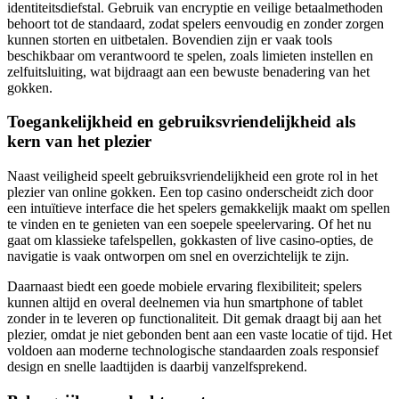
identiteitsdiefstal. Gebruik van encryptie en veilige betaalmethoden
behoort tot de standaard, zodat spelers eenvoudig en zonder zorgen
kunnen storten en uitbetalen. Bovendien zijn er vaak tools
beschikbaar om verantwoord te spelen, zoals limieten instellen en
zelfuitsluiting, wat bijdraagt aan een bewuste benadering van het
gokken.
Toegankelijkheid en gebruiksvriendelijkheid als
kern van het plezier
Naast veiligheid speelt gebruiksvriendelijkheid een grote rol in het
plezier van online gokken. Een top casino onderscheidt zich door
een intuïtieve interface die het spelers gemakkelijk maakt om spellen
te vinden en te genieten van een soepele speelervaring. Of het nu
gaat om klassieke tafelspellen, gokkasten of live casino-opties, de
navigatie is vaak ontworpen om snel en overzichtelijk te zijn.
Daarnaast biedt een goede mobiele ervaring flexibiliteit; spelers
kunnen altijd en overal deelnemen via hun smartphone of tablet
zonder in te leveren op functionaliteit. Dit gemak draagt bij aan het
plezier, omdat je niet gebonden bent aan een vaste locatie of tijd. Het
voldoen aan moderne technologische standaarden zoals responsief
design en snelle laadtijden is daarbij vanzelfsprekend.