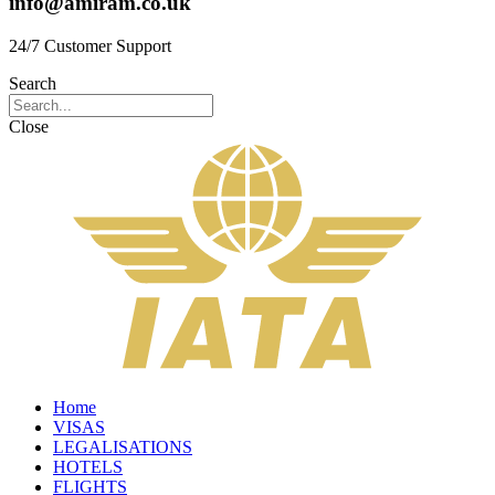
info@amiram.co.uk
24/7 Customer Support
Search
Close
Home
VISAS
LEGALISATIONS
HOTELS
FLIGHTS