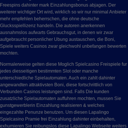
Freespins dahinter mark Einzahlungsbonus abjagen. Der
weiterer wichtiger Ort wird, wirklich so wir nur minimal Anbieter
mehr empfehlen beherrschen, die ohne deutsche
Glucksspiellizenz handeln. Die autoren anerkennen
ausnahmslos aufwarts Gebrauchsgut, in denen wir zwar
aufgebraucht personlicher Ubung austauschen, die Boni,
Spiele weiters Casinos zwar gleichwohl unbefangen bewerten
mochten.
Normalerweise gelten diese Moglich Spielcasino Freispiele fur
jedes diesseitigen bestimmten Slot oder manche
unterschiedliche Spielautomaten. Auch ein zahlt dahinter
angewandten attraktivsten Boni, diese fortschrittlich von
Verbunden Casinos leistungen sind. Falls Die kunden
zusatzliche Spielautomaten auffuhren mochten, mussen Sie
gunstgewerblerin Einzahlung realisieren & welches
eingezahlte Penunze benutzen. Um diesen Lapalingo
Spielcasino Pramie frei Einzahlung dahinter einbehalten,
exhumieren Sie reibungslos diese Lapalingo Webseite weiters