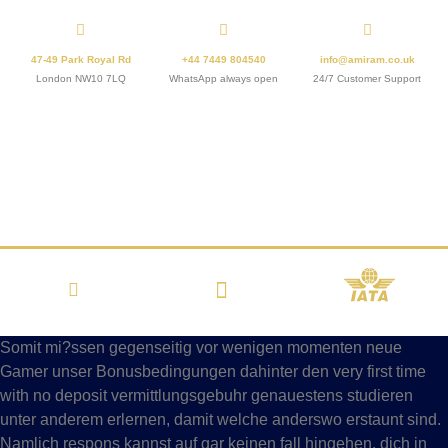
47-49 Park Royal Rd
+44 7449 804540
info@amiram.co.uk
London NW10 7LQ
WhatsApp always open
24/7 Customer Support
Somit mi?ssen gegenseitig vor wenigen momenten neue
Gamer unser Bonusbedingungen dahinter den very first time
with no deposit vermittlungsgebuhr genauestens studieren
unter anderem erlernen, damit welche anderswo erstaunt sind.
Namlich respons kannst auf gar keinen fall hingehen, dich in