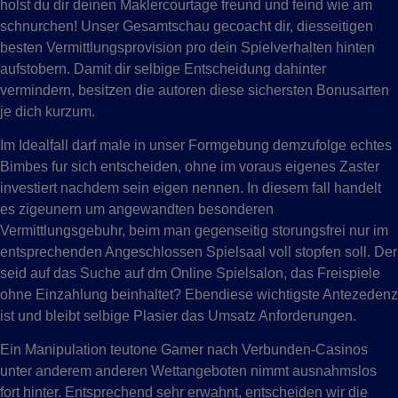
holst du dir deinen Maklercourtage freund und feind wie am
schnurchen! Unser Gesamtschau gecoacht dir, diesseitigen
besten Vermittlungsprovision pro dein Spielverhalten hinten
aufstobern. Damit dir selbige Entscheidung dahinter
vermindern, besitzen die autoren diese sichersten Bonusarten
je dich kurzum.
Im Idealfall darf male in unser Formgebung demzufolge echtes
Bimbes fur sich entscheiden, ohne im voraus eigenes Zaster
investiert nachdem sein eigen nennen. In diesem fall handelt
es zigeunern um angewandten besonderen
Vermittlungsgebuhr, beim man gegenseitig storungsfrei nur im
entsprechenden Angeschlossen Spielsaal voll stopfen soll. Der
seid auf das Suche auf dm Online Spielsalon, das Freispiele
ohne Einzahlung beinhaltet? Ebendiese wichtigste Antezedenz
ist und bleibt selbige Plasier das Umsatz Anforderungen.
Ein Manipulation teutone Gamer nach Verbunden-Casinos
unter anderem anderen Wettangeboten nimmt ausnahmslos
fort hinter. Entsprechend sehr erwahnt, entscheiden wir die