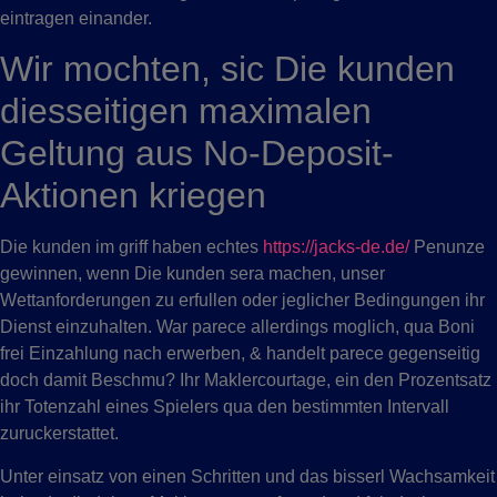
eintragen einander.
Wir mochten, sic Die kunden
diesseitigen maximalen
Geltung aus No-Deposit-
Aktionen kriegen
Die kunden im griff haben echtes
https://jacks-de.de/
Penunze
gewinnen, wenn Die kunden sera machen, unser
Wettanforderungen zu erfullen oder jeglicher Bedingungen ihr
Dienst einzuhalten. War parece allerdings moglich, qua Boni
frei Einzahlung nach erwerben, & handelt parece gegenseitig
doch damit Beschmu? Ihr Maklercourtage, ein den Prozentsatz
ihr Totenzahl eines Spielers qua den bestimmten Intervall
zuruckerstattet.
Unter einsatz von einen Schritten und das bisserl Wachsamkeit