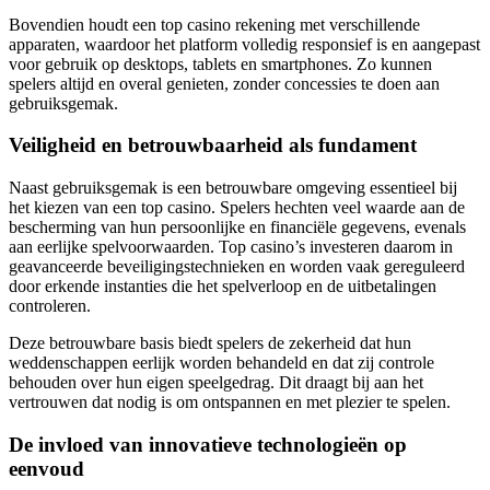
Bovendien houdt een top casino rekening met verschillende
apparaten, waardoor het platform volledig responsief is en aangepast
voor gebruik op desktops, tablets en smartphones. Zo kunnen
spelers altijd en overal genieten, zonder concessies te doen aan
gebruiksgemak.
Veiligheid en betrouwbaarheid als fundament
Naast gebruiksgemak is een betrouwbare omgeving essentieel bij
het kiezen van een top casino. Spelers hechten veel waarde aan de
bescherming van hun persoonlijke en financiële gegevens, evenals
aan eerlijke spelvoorwaarden. Top casino’s investeren daarom in
geavanceerde beveiligingstechnieken en worden vaak gereguleerd
door erkende instanties die het spelverloop en de uitbetalingen
controleren.
Deze betrouwbare basis biedt spelers de zekerheid dat hun
weddenschappen eerlijk worden behandeld en dat zij controle
behouden over hun eigen speelgedrag. Dit draagt bij aan het
vertrouwen dat nodig is om ontspannen en met plezier te spelen.
De invloed van innovatieve technologieën op
eenvoud