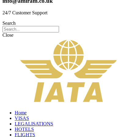
info@amiram.co.uk
24/7 Customer Support
Search
Close
Home
VISAS
LEGALISATIONS
HOTELS
FLIGHTS