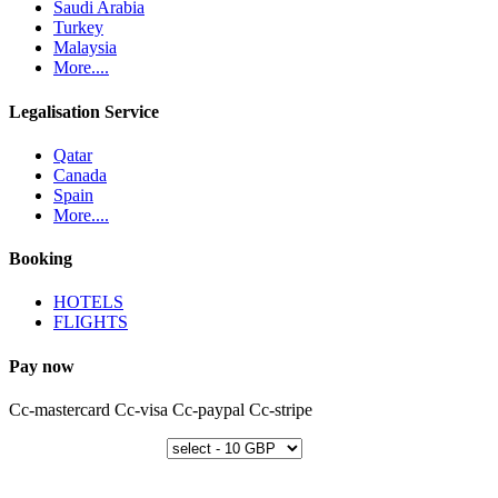
Saudi Arabia
Turkey
Malaysia
More....
Legalisation Service
Qatar
Canada
Spain
More....
Booking
HOTELS
FLIGHTS
Pay now
Cc-mastercard
Cc-visa
Cc-paypal
Cc-stripe