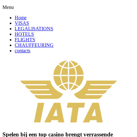
Menu
Home
VISAS
LEGALISATIONS
HOTELS
FLIGHTS
CHAUFFEURING
contacts
Spelen bij een top casino brengt verrassende