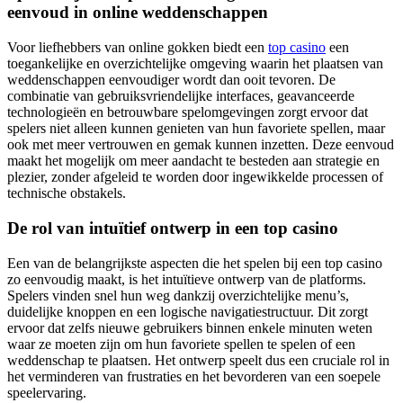
eenvoud in online weddenschappen
Voor liefhebbers van online gokken biedt een
top casino
een
toegankelijke en overzichtelijke omgeving waarin het plaatsen van
weddenschappen eenvoudiger wordt dan ooit tevoren. De
combinatie van gebruiksvriendelijke interfaces, geavanceerde
technologieën en betrouwbare spelomgevingen zorgt ervoor dat
spelers niet alleen kunnen genieten van hun favoriete spellen, maar
ook met meer vertrouwen en gemak kunnen inzetten. Deze eenvoud
maakt het mogelijk om meer aandacht te besteden aan strategie en
plezier, zonder afgeleid te worden door ingewikkelde processen of
technische obstakels.
De rol van intuïtief ontwerp in een top casino
Een van de belangrijkste aspecten die het spelen bij een top casino
zo eenvoudig maakt, is het intuïtieve ontwerp van de platforms.
Spelers vinden snel hun weg dankzij overzichtelijke menu’s,
duidelijke knoppen en een logische navigatiestructuur. Dit zorgt
ervoor dat zelfs nieuwe gebruikers binnen enkele minuten weten
waar ze moeten zijn om hun favoriete spellen te spelen of een
weddenschap te plaatsen. Het ontwerp speelt dus een cruciale rol in
het verminderen van frustraties en het bevorderen van een soepele
speelervaring.