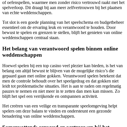
of oefenspellen, waarmee men zonder risico vertrouwd raakt met het
spelverloop. Dit draagt bij aan meer zelfvertrouwen bij het plaatsen
van echte weddenschappen.
Tot slot is een goede planning van het speelschema en budgetbeheer
essentieel om de ervaring leuk en verantwoord te houden. Door
bewust te spelen en grenzen te stellen, blijft het genieten van online
weddenschappen centraal staan.
Het belang van verantwoord spelen binnen online
weddenschappen
Hoewel spelen bij een top casino veel plezier kan bieden, is het van
belang om altijd bewust te blijven van de mogelijke risico’s die
gepaard gaan met online gokken. Verantwoord spelen betekent dat
men de controle behoudt over het speelgedrag en dat gokken niet
leidt tot problematische situaties. Het is aan te raden om regelmatig
pauzes te nemen en niet meer in te zetten dan men kan missen. Zo
blijft het spel een verrijkende en ontspannen activiteit.
Het creëren van een veilige en transparante speelomgeving helpt
spelers om deze balans te vinden en ondersteunt een gezonde
benadering van online weddenschappen.