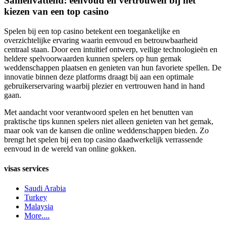
Samenvattend: eenvoud en vertrouwen bij het
kiezen van een top casino
Spelen bij een top casino betekent een toegankelijke en
overzichtelijke ervaring waarin eenvoud en betrouwbaarheid
centraal staan. Door een intuïtief ontwerp, veilige technologieën en
heldere spelvoorwaarden kunnen spelers op hun gemak
weddenschappen plaatsen en genieten van hun favoriete spellen. De
innovatie binnen deze platforms draagt bij aan een optimale
gebruikerservaring waarbij plezier en vertrouwen hand in hand
gaan.
Met aandacht voor verantwoord spelen en het benutten van
praktische tips kunnen spelers niet alleen genieten van het gemak,
maar ook van de kansen die online weddenschappen bieden. Zo
brengt het spelen bij een top casino daadwerkelijk verrassende
eenvoud in de wereld van online gokken.
visas services
Saudi Arabia
Turkey
Malaysia
More....