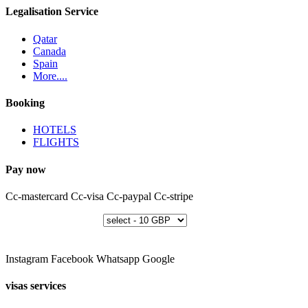
Legalisation Service
Qatar
Canada
Spain
More....
Booking
HOTELS
FLIGHTS
Pay now
Cc-mastercard
Cc-visa
Cc-paypal
Cc-stripe
Instagram
Facebook
Whatsapp
Google
visas services