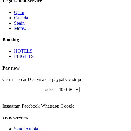
Legalisation Service
Qatar
Canada
Spain
More....
Booking
HOTELS
FLIGHTS
Pay now
Cc-mastercard
Cc-visa
Cc-paypal
Cc-stripe
Instagram
Facebook
Whatsapp
Google
visas services
Saudi Arabia