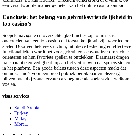
een verantwoorde manier genieten van het online casino-aanbod.
Conclusie: het belang van gebruiksvriendelijkheid in
top casino’s
Soepele navigatie en overzichtelijke functies zijn onmisbare
onderdelen van een top casino dat toegankelijk wil zijn voor iedere
speler. Door een heldere structuur, intuïtieve bediening en effectieve
functionaliteiten wordt het voor gebruikers eenvoudiger om zich te
oriënteren en hun favoriete spellen te ontdekken. Daarnaast dragen
transparantie en veiligheid bij aan het vertrouwen dat spelers stellen
in het platform. Een goede balans tussen deze aspecten maakt dat
online casino’s voor een breed publiek bereikbaar en plezierig
blijven, waarbij zowel ervaren als beginnende spelers zich welkom
voelen.
visas services
Saudi Arabia
Turkey
Malaysia
More....