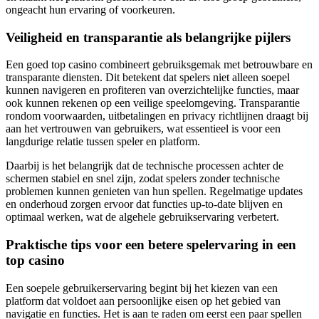
ongeacht hun ervaring of voorkeuren.
Veiligheid en transparantie als belangrijke pijlers
Een goed top casino combineert gebruiksgemak met betrouwbare en
transparante diensten. Dit betekent dat spelers niet alleen soepel
kunnen navigeren en profiteren van overzichtelijke functies, maar
ook kunnen rekenen op een veilige speelomgeving. Transparantie
rondom voorwaarden, uitbetalingen en privacy richtlijnen draagt bij
aan het vertrouwen van gebruikers, wat essentieel is voor een
langdurige relatie tussen speler en platform.
Daarbij is het belangrijk dat de technische processen achter de
schermen stabiel en snel zijn, zodat spelers zonder technische
problemen kunnen genieten van hun spellen. Regelmatige updates
en onderhoud zorgen ervoor dat functies up-to-date blijven en
optimaal werken, wat de algehele gebruikservaring verbetert.
Praktische tips voor een betere spelervaring in een
top casino
Een soepele gebruikerservaring begint bij het kiezen van een
platform dat voldoet aan persoonlijke eisen op het gebied van
navigatie en functies. Het is aan te raden om eerst een paar spellen