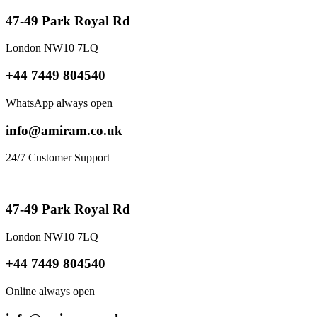
47-49 Park Royal Rd
London NW10 7LQ
+44 7449 804540
WhatsApp always open
info@amiram.co.uk
24/7 Customer Support
47-49 Park Royal Rd
London NW10 7LQ
+44 7449 804540
Online always open