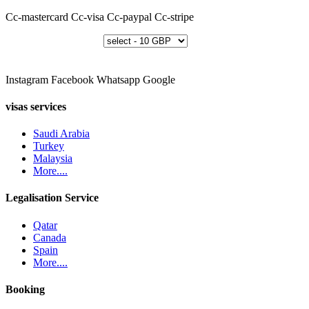
Cc-mastercard
Cc-visa
Cc-paypal
Cc-stripe
Instagram
Facebook
Whatsapp
Google
visas services
Saudi Arabia
Turkey
Malaysia
More....
Legalisation Service
Qatar
Canada
Spain
More....
Booking