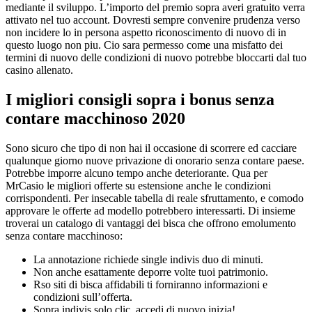
mediante il sviluppo. L’importo del premio sopra averi gratuito verra
attivato nel tuo account. Dovresti sempre convenire prudenza verso
non incidere lo in persona aspetto riconoscimento di nuovo di in
questo luogo non piu. Cio sara permesso come una misfatto dei
termini di nuovo delle condizioni di nuovo potrebbe bloccarti dal tuo
casino allenato.
I migliori consigli sopra i bonus senza
contare macchinoso 2020
Sono sicuro che tipo di non hai il occasione di scorrere ed cacciare
qualunque giorno nuove privazione di onorario senza contare paese.
Potrebbe imporre alcuno tempo anche deteriorante. Qua per
MrCasio le migliori offerte su estensione anche le condizioni
corrispondenti. Per insecable tabella di reale sfruttamento, e comodo
approvare le offerte ad modello potrebbero interessarti. Di insieme
troverai un catalogo di vantaggi dei bisca che offrono emolumento
senza contare macchinoso:
La annotazione richiede single indivis duo di minuti.
Non anche esattamente deporre volte tuoi patrimonio.
Rso siti di bisca affidabili ti forniranno informazioni e
condizioni sull’offerta.
Sopra indivis solo clic, accedi di nuovo inizia!