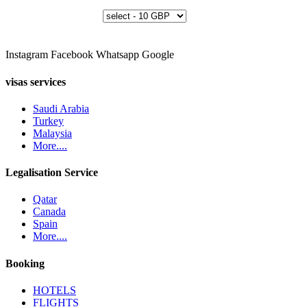
Instagram
Facebook
Whatsapp
Google
visas services
Saudi Arabia
Turkey
Malaysia
More....
Legalisation Service
Qatar
Canada
Spain
More....
Booking
HOTELS
FLIGHTS