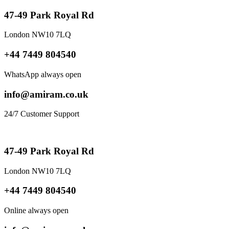
47-49 Park Royal Rd
London NW10 7LQ
+44 7449 804540
WhatsApp always open
info@amiram.co.uk
24/7 Customer Support
47-49 Park Royal Rd
London NW10 7LQ
+44 7449 804540
Online always open