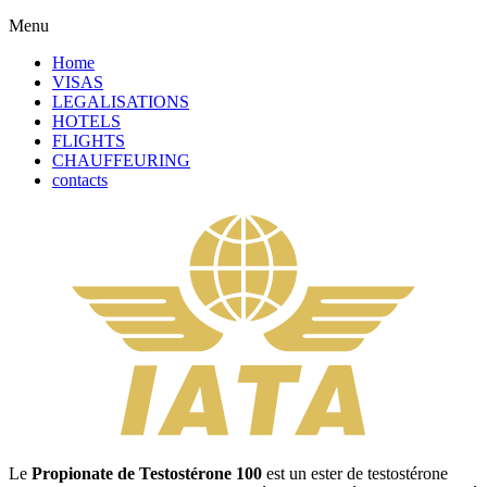
Menu
Home
VISAS
LEGALISATIONS
HOTELS
FLIGHTS
CHAUFFEURING
contacts
Le
Propionate de Testostérone 100
est un ester de testostérone