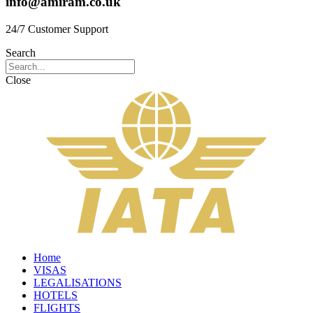
info@amiram.co.uk
24/7 Customer Support
Search
Close
Home
VISAS
LEGALISATIONS
HOTELS
FLIGHTS