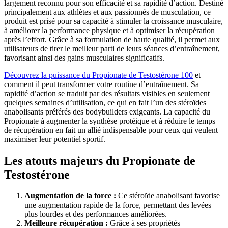
largement reconnu pour son efficacité et sa rapidité d’action. Destiné
principalement aux athlètes et aux passionnés de musculation, ce
produit est prisé pour sa capacité à stimuler la croissance musculaire,
à améliorer la performance physique et à optimiser la récupération
après l’effort. Grâce à sa formulation de haute qualité, il permet aux
utilisateurs de tirer le meilleur parti de leurs séances d’entraînement,
favorisant ainsi des gains musculaires significatifs.
Découvrez la puissance du Propionate de Testostérone 100
et
comment il peut transformer votre routine d’entraînement. Sa
rapidité d’action se traduit par des résultats visibles en seulement
quelques semaines d’utilisation, ce qui en fait l’un des stéroïdes
anabolisants préférés des bodybuilders exigeants. La capacité du
Propionate à augmenter la synthèse protéique et à réduire le temps
de récupération en fait un allié indispensable pour ceux qui veulent
maximiser leur potentiel sportif.
Les atouts majeurs du Propionate de
Testostérone
Augmentation de la force :
Ce stéroïde anabolisant favorise
une augmentation rapide de la force, permettant des levées
plus lourdes et des performances améliorées.
Meilleure récupération :
Grâce à ses propriétés