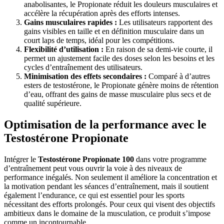
anabolisantes, le Propionate réduit les douleurs musculaires et
accélère la récupération après des efforts intenses.
Gains musculaires rapides :
Les utilisateurs rapportent des
gains visibles en taille et en définition musculaire dans un
court laps de temps, idéal pour les compétitions.
Flexibilité d’utilisation :
En raison de sa demi-vie courte, il
permet un ajustement facile des doses selon les besoins et les
cycles d’entraînement des utilisateurs.
Minimisation des effets secondaires :
Comparé à d’autres
esters de testostérone, le Propionate génère moins de rétention
d’eau, offrant des gains de masse musculaire plus secs et de
qualité supérieure.
Optimisation de la performance avec le
Testostérone Propionate
Intégrer le
Testostérone Propionate 100
dans votre programme
d’entraînement peut vous ouvrir la voie à des niveaux de
performance inégalés. Non seulement il améliore la concentration et
la motivation pendant les séances d’entraînement, mais il soutient
également l’endurance, ce qui est essentiel pour les sports
nécessitant des efforts prolongés. Pour ceux qui visent des objectifs
ambitieux dans le domaine de la musculation, ce produit s’impose
comme un incontournable.