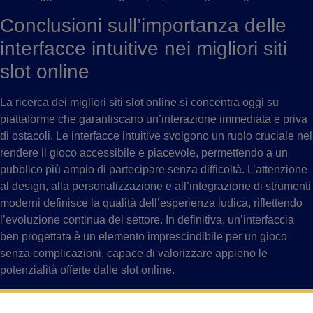
Conclusioni sull’importanza delle
interfacce intuitive nei migliori siti
slot online
La ricerca dei migliori siti slot online si concentra oggi su
piattaforme che garantiscano un’interazione immediata e priva
di ostacoli. Le interfacce intuitive svolgono un ruolo cruciale nel
rendere il gioco accessibile e piacevole, permettendo a un
pubblico più ampio di partecipare senza difficoltà. L’attenzione
al design, alla personalizzazione e all’integrazione di strumenti
moderni definisce la qualità dell’esperienza ludica, riflettendo
l’evoluzione continua del settore. In definitiva, un’interfaccia
ben progettata è un elemento imprescindibile per un gioco
senza complicazioni, capace di valorizzare appieno le
potenzialità offerte dalle slot online.