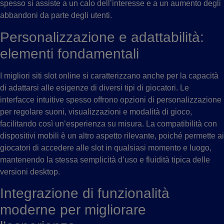
spesso si assiste a un calo dell’interesse e a un aumento degli
abbandoni da parte degli utenti.
Personalizzazione e adattabilità:
elementi fondamentali
I migliori siti slot online si caratterizzano anche per la capacità
di adattarsi alle esigenze di diversi tipi di giocatori. Le
interfacce intuitive spesso offrono opzioni di personalizzazione
per regolare suoni, visualizzazioni e modalità di gioco,
facilitando così un’esperienza su misura. La compatibilità con
dispositivi mobili è un altro aspetto rilevante, poiché permette ai
giocatori di accedere alle slot in qualsiasi momento e luogo,
mantenendo la stessa semplicità d’uso e fluidità tipica delle
versioni desktop.
Integrazione di funzionalità
moderne per migliorare