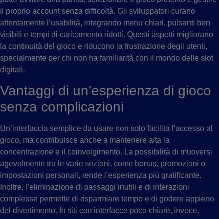
il proprio account senza difficoltà. Gli sviluppatori curano
attentamente l’usabilità, integrando menu chiari, pulsanti ben
visibili e tempi di caricamento ridotti. Questi aspetti migliorano
la continuità del gioco e riducono la frustrazione degli utenti,
specialmente per chi non ha familiarità con il mondo delle slot
digitali.
Vantaggi di un’esperienza di gioco
senza complicazioni
Un’interfaccia semplice da usare non solo facilita l’accesso al
gioco, ma contribuisce anche a mantenere alta la
concentrazione e il coinvolgimento. La possibilità di muoversi
agevolmente tra le varie sezioni, come bonus, promozioni o
impostazioni personali, rende l’esperienza più gratificante.
Inoltre, l’eliminazione di passaggi inutili e di interazioni
complesse permette di risparmiare tempo e di godere appieno
del divertimento. In siti con interfacce poco chiare, invece,