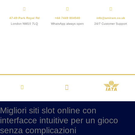
47-49 Park Royal Rd
+44 7449 804540
info@amiram.co.uk
London NW10 7LQ
WhatsApp always open
24/7 Customer Support
Migliori siti slot online con
interfacce intuitive per un gioco
senza complicazioni