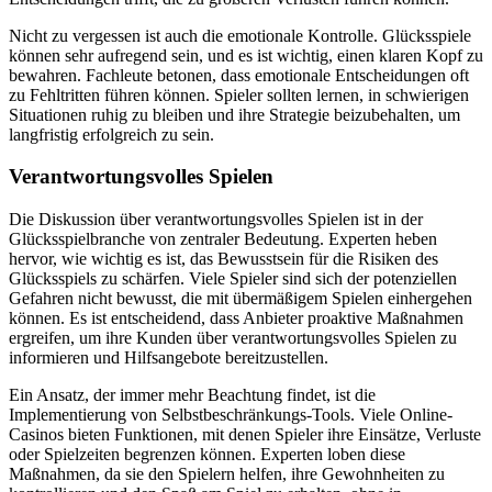
Nicht zu vergessen ist auch die emotionale Kontrolle. Glücksspiele
können sehr aufregend sein, und es ist wichtig, einen klaren Kopf zu
bewahren. Fachleute betonen, dass emotionale Entscheidungen oft
zu Fehltritten führen können. Spieler sollten lernen, in schwierigen
Situationen ruhig zu bleiben und ihre Strategie beizubehalten, um
langfristig erfolgreich zu sein.
Verantwortungsvolles Spielen
Die Diskussion über verantwortungsvolles Spielen ist in der
Glücksspielbranche von zentraler Bedeutung. Experten heben
hervor, wie wichtig es ist, das Bewusstsein für die Risiken des
Glücksspiels zu schärfen. Viele Spieler sind sich der potenziellen
Gefahren nicht bewusst, die mit übermäßigem Spielen einhergehen
können. Es ist entscheidend, dass Anbieter proaktive Maßnahmen
ergreifen, um ihre Kunden über verantwortungsvolles Spielen zu
informieren und Hilfsangebote bereitzustellen.
Ein Ansatz, der immer mehr Beachtung findet, ist die
Implementierung von Selbstbeschränkungs-Tools. Viele Online-
Casinos bieten Funktionen, mit denen Spieler ihre Einsätze, Verluste
oder Spielzeiten begrenzen können. Experten loben diese
Maßnahmen, da sie den Spielern helfen, ihre Gewohnheiten zu