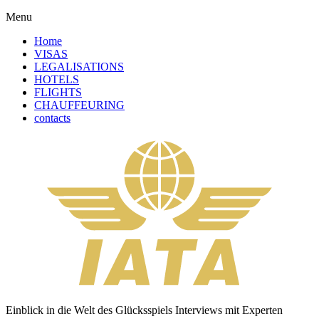
Menu
Home
VISAS
LEGALISATIONS
HOTELS
FLIGHTS
CHAUFFEURING
contacts
Einblick in die Welt des Glücksspiels Interviews mit Experten