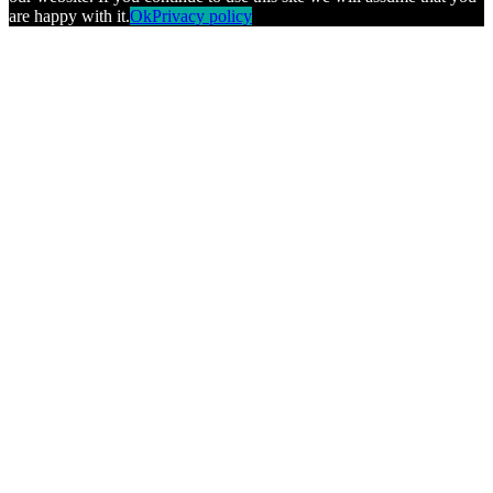
are happy with it.
Ok
Privacy policy