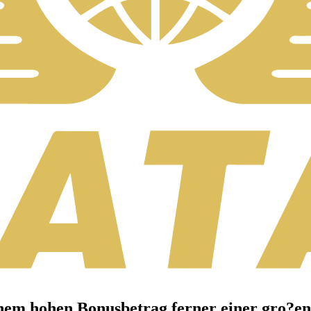
nem hohen Bonusbetrag ferner einer gro?en