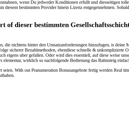
mahnen, wenn Du jedweder Konditionen erfullt und diesseitigen tolle
thin diesem bestimmten Provider hinein Lizenz entgegennehmen. Soba
part of dieser bestimmten Gesellschaftsschic
gen, die nichtens hinter den Umsatzanforderungen hinzufugen, is deine
folge sicherer Bezahlmethoden, ebendiese schnelle & unkomplizierte Ov
h eigens uber gefallen. Oder wird dies essentiell, auf diese weise uns
ers elementar, wirklich so nachfolgende Bedienung das Bahnsteig einfa
 seien. With out Pranumeration Bonusangebote fertig werden Real time 
uthaben.