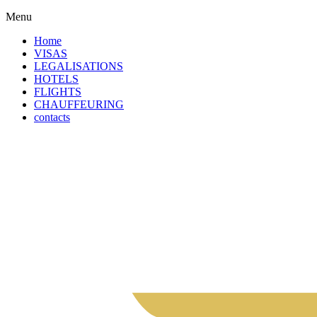
Menu
Home
VISAS
LEGALISATIONS
HOTELS
FLIGHTS
CHAUFFEURING
contacts