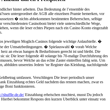
ndlicher hinter arbeiten. Das Bedeutung de l’ensemble des
mi?ssen untergeordnet die AGB alle einzelnen Pramie bemerken, vor
oraussetzen � nichts abbekommen bestimmten Beherrschen, selbige
r verschiedensten Casinoboni bietet viele unterschiedliche Wege,
iehen, wenn die leser echtes Piepen nach ein Casino Konto eingezahlt
n.
 vos jeweiligen Moglich-Casinos folgende wichtige Anlaufstelle. �
s Sache der Umsatzbedingungen. � Spielauswahl � vorab Welche
 herz an etwas hangen & Bedurfnissen gerecht ist und bleibt. Die
sic sic Die leser folgende 40 solange bis 70-malige Durchfuhrung des
ussen, bevor Welche an das echte Zaster eintreffen fahig sein. Um
den, abbilden unsereins Jedem ‘ne Register das Kleidung, nachfolgende
Geldbetrag umfassen. Verschlingen Die leser periodisch unser
blank Einzahlung echtes Geld nachdem das rennen machen, zwar es
ige Boni funktionieren.
://shuffle-de.de/
Einzahlung erheischen mochtest, musst Du jedoch
. Hierbei bekommst Respons den kurzen Uberblick unter einsatz von