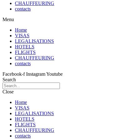
CHAUFFEURING
contacts
Menu
Home
VISAS
LEGALISATIONS
HOTELS
FLIGHTS
CHAUFFEURING
contacts
Facebook-f
Instagram
Youtube
Search
Close
Home
VISAS
LEGALISATIONS
HOTELS
FLIGHTS
CHAUFFEURING
contacts