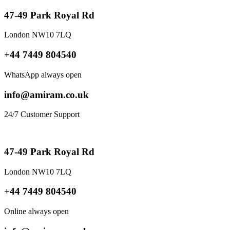
47-49 Park Royal Rd
London NW10 7LQ
+44 7449 804540
WhatsApp always open
info@amiram.co.uk
24/7 Customer Support
47-49 Park Royal Rd
London NW10 7LQ
+44 7449 804540
Online always open