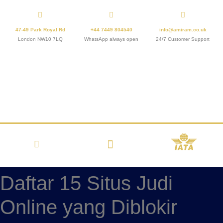
47-49 Park Royal Rd
+44 7449 804540
info@amiram.co.uk
London NW10 7LQ
WhatsApp always open
24/7 Customer Support
Daftar 15 Situs Judi
Online yang Diblokir