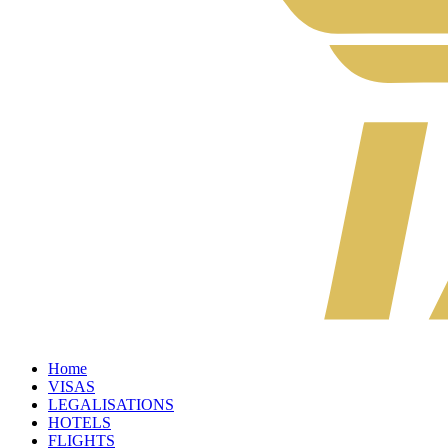
Home
VISAS
LEGALISATIONS
HOTELS
FLIGHTS