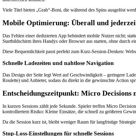
Viele Titel bieten „Grab“-Boni, die während des Spins ausgelöst we
Mobile Optimierung: Überall und jederzeit
Das Fehlen einer dedizierten App behindert mobile Nutzer nicht; stat
Startbildschirm ihres Handys oder Browser aus starten, ohne durch e
Diese Bequemlichkeit passt perfekt zum Kurz‑Session‑Denken: Webseit
Schnelle Ladezeiten und nahtlose Navigation
Das Design der Seite legt Wert auf Geschwindigkeit – geringere Ladez
Roulette) und Anbieter, sodass du direkt in die gewünschte Action sp
Entscheidungszeitpunkt: Micro Decisions
In kurzen Sessions zählt jede Sekunde. Spieler treffen Micro Decisi
kontrolliertem Risiko: Kleine Einsätze, die schnell zu größeren Gew
Da die Session kurz ist, bleibt weniger Raum für langfristige Strategie
Stop‑Loss‑Einstellungen für schnelle Sessions