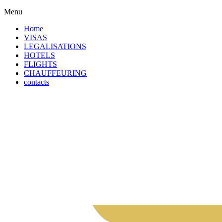
Menu
Home
VISAS
LEGALISATIONS
HOTELS
FLIGHTS
CHAUFFEURING
contacts