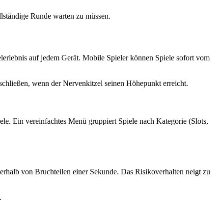
ollständige Runde warten zu müssen.
elerlebnis auf jedem Gerät. Mobile Spieler können Spiele sofort vom
schließen, wenn der Nervenkitzel seinen Höhepunkt erreicht.
ele. Ein vereinfachtes Menü gruppiert Spiele nach Kategorie (Slots,
erhalb von Bruchteilen einer Sekunde. Das Risikoverhalten neigt zu
.