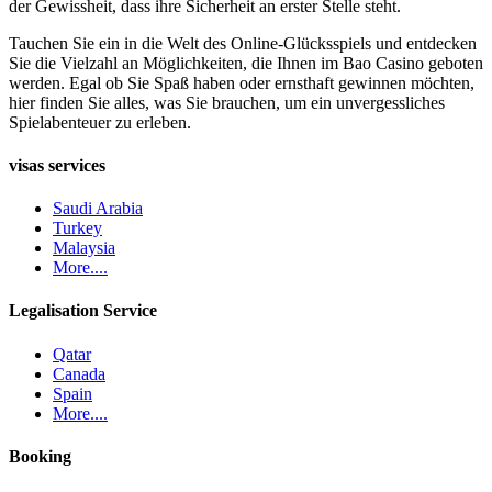
der Gewissheit, dass ihre Sicherheit an erster Stelle steht.
Tauchen Sie ein in die Welt des Online-Glücksspiels und entdecken
Sie die Vielzahl an Möglichkeiten, die Ihnen im Bao Casino geboten
werden. Egal ob Sie Spaß haben oder ernsthaft gewinnen möchten,
hier finden Sie alles, was Sie brauchen, um ein unvergessliches
Spielabenteuer zu erleben.
visas services
Saudi Arabia
Turkey
Malaysia
More....
Legalisation Service
Qatar
Canada
Spain
More....
Booking