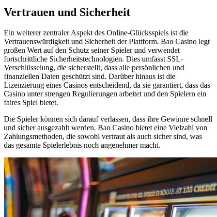
Vertrauen und Sicherheit
Ein weiterer zentraler Aspekt des Online-Glücksspiels ist die
Vertrauenswürdigkeit und Sicherheit der Plattform. Bao Casino legt
großen Wert auf den Schutz seiner Spieler und verwendet
fortschrittliche Sicherheitstechnologien. Dies umfasst SSL-
Verschlüsselung, die sicherstellt, dass alle persönlichen und
finanziellen Daten geschützt sind. Darüber hinaus ist die
Lizenzierung eines Casinos entscheidend, da sie garantiert, dass das
Casino unter strengen Regulierungen arbeitet und den Spielern ein
faires Spiel bietet.
Die Spieler können sich darauf verlassen, dass ihre Gewinne schnell
und sicher ausgezahlt werden. Bao Casino bietet eine Vielzahl von
Zahlungsmethoden, die sowohl vertraut als auch sicher sind, was
das gesamte Spielerlebnis noch angenehmer macht.