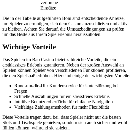
verlorene
Einsätze
Die in der Tabelle aufgeführten Boni sind entscheidende Anreize,
um Spieler zu ermutigen, sich dem Casino anzuschließen und aktiv
zu bleiben. Achten Sie darauf, die Umsatzbedingungen zu prüfen,
um das Beste aus Ihrem Spielerlebnis herauszuholen.
Wichtige Vorteile
Das Spielen im Bao Casino bietet zahlreiche Vorteile, die ein
erstklassiges Erlebnis garantieren. Neben der großen Auswahl an
Spielen können Spieler von verschiedenen Funktionen profitieren,
die den Spielspaß erhöhen. Hier sind einige der wichtigsten Vorteile:
Rund-um-die-Uhr Kundenservice für Unterstützung bei
Fragen
Schnelle Auszahlungen für ein stressfreies Erlebnis
Intuitive Benutzeroberfläche für einfache Navigation
Vielfältige Zahlungsmethoden für mehr Flexibilität
Diese Vorteile tragen dazu bei, dass Spieler nicht nur die besten
Slots und Tischspiele genießen, sondern sich auch sicher und wohl
fühlen können, während sie spielen.