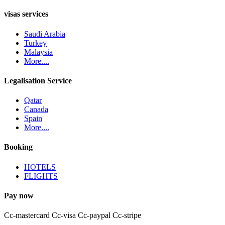
visas services
Saudi Arabia
Turkey
Malaysia
More....
Legalisation Service
Qatar
Canada
Spain
More....
Booking
HOTELS
FLIGHTS
Pay now
Cc-mastercard
Cc-visa
Cc-paypal
Cc-stripe