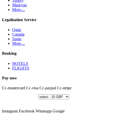
Turkey
Malaysia
More....
Legalisation Service
Qatar
Canada
Spain
More....
Booking
HOTELS
FLIGHTS
Pay now
Cc-mastercard
Cc-visa
Cc-paypal
Cc-stripe
Instagram
Facebook
Whatsapp
Google