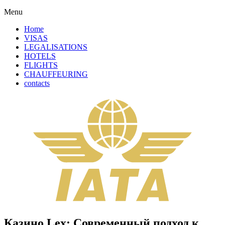
Menu
Home
VISAS
LEGALISATIONS
HOTELS
FLIGHTS
CHAUFFEURING
contacts
Казино Lex: Современный подход к