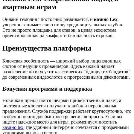
азартным играм
Онлайн-гемблинг постоянно развивается, и
казино Lex
уверенно занимает свою нишу среди виртуальных клубов.
Это не просто площадка для ставок, а целая экосистема,
ориентированная на комфорт и безопасность игроков.
Преимущества платформы
Ключевая особенность — широкий выбор лицензионных
слотов от ведущих провайдеров. Здесь каждый найдет
развлечение по вкусу: от классических “одноруких бандитов”
до современных видеослотов с прогрессивными джекпотами.
Бонусная программа и поддержка
Новичкам предлагается щедрый приветственный пакет, а
постоянные клиенты получают кэшбэк и персональные
предложения. Служба поддержки работает круглосуточно, что
особенно ценно для быстрого решения вопросов. Если вы
ищете надежное место для игры, рекомендуем посетить
казино lex
, где удобный интерфейс сочетается с прозрачными
условиями вывода средств.