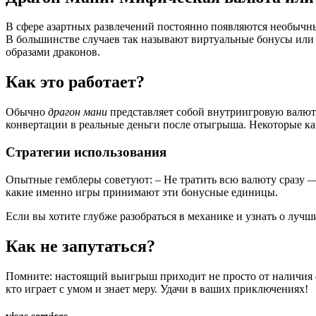
В сфере азартных развлечений постоянно появляются необычн
В большинстве случаев так называют виртуальные бонусы или
образами драконов.
Как это работает?
Обычно
драгон мани
представляет собой внутриигровую валют
конвертации в реальные деньги после отыгрыша. Некоторые ка
Стратегии использования
Опытные гемблеры советуют: – Не тратить всю валюту сразу —
какие именно игры принимают эти бонусные единицы.
Если вы хотите глубже разобраться в механике и узнать о луч
Как не запутаться?
Помните: настоящий выигрыш приходит не просто от наличия
кто играет с умом и знает меру. Удачи в ваших приключениях!