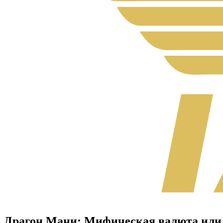
Драгон Мани: Мифическая валюта или 