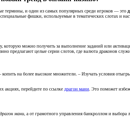
ые термины, и один из самых популярных среди игроков — это
д
 специальные фишки, используемые в тематических слотах и на
у, которую можно получить за выполнение заданий или активац
зино предлагают целые серии слотов, где валюта драконов служ
 копить на более высокие множители. – Изучать условия отыгр
ших акциях, перейдите по ссылке
драгон мани
. Это поможет избе
драгон мани
, а от грамотного управления банкроллом и выбора