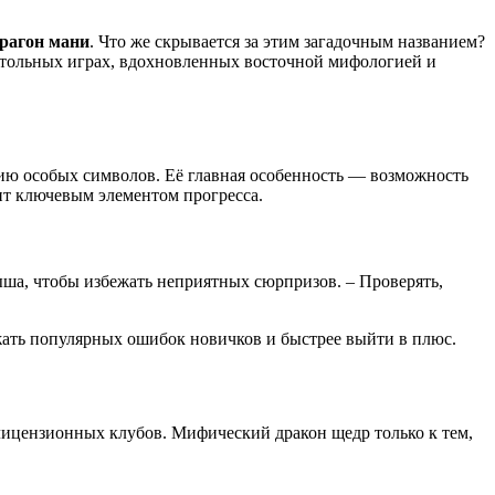
рагон мани
. Что же скрывается за этим загадочным названием?
стольных играх, вдохновленных восточной мифологией и
ию особых символов. Её главная особенность — возможность
ит ключевым элементом прогресса.
ыша, чтобы избежать неприятных сюрпризов. – Проверять,
жать популярных ошибок новичков и быстрее выйти в плюс.
 лицензионных клубов. Мифический дракон щедр только к тем,