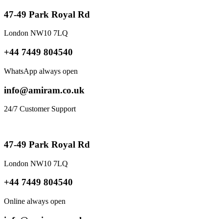
47-49 Park Royal Rd
London NW10 7LQ
+44 7449 804540
WhatsApp always open
info@amiram.co.uk
24/7 Customer Support
47-49 Park Royal Rd
London NW10 7LQ
+44 7449 804540
Online always open