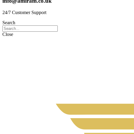
info@amiram.co.uk
24/7 Customer Support
Search
Close