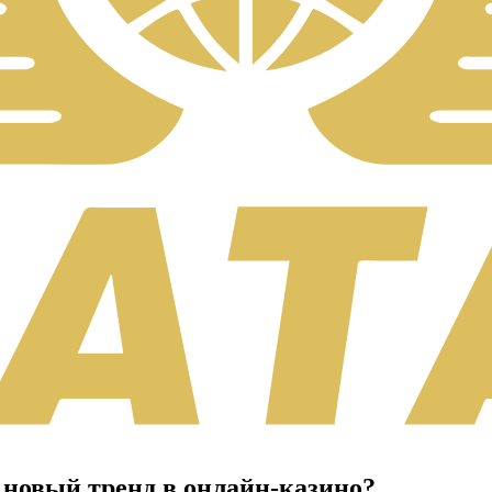
новый тренд в онлайн-казино?