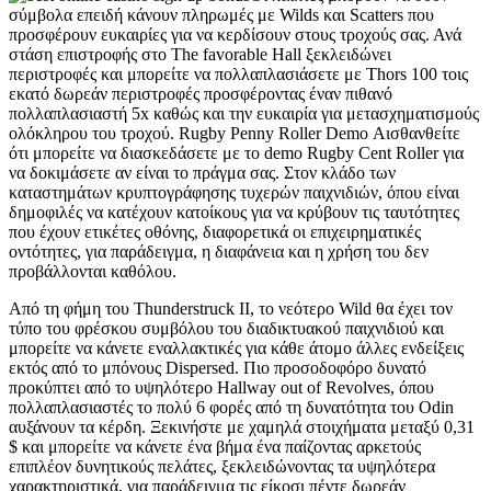
σύμβολα επειδή κάνουν πληρωμές με Wilds και Scatters που
προσφέρουν ευκαιρίες για να κερδίσουν στους τροχούς σας. Ανά
στάση επιστροφής στο The favorable Hall ξεκλειδώνει
περιστροφές και μπορείτε να πολλαπλασιάσετε με Thors 100 τοις
εκατό δωρεάν περιστροφές προσφέροντας έναν πιθανό
πολλαπλασιαστή 5x καθώς και την ευκαιρία για μετασχηματισμούς
ολόκληρου του τροχού. Rugby Penny Roller Demo Αισθανθείτε
ότι μπορείτε να διασκεδάσετε με το demo Rugby Cent Roller για
να δοκιμάσετε αν είναι το πράγμα σας. Στον κλάδο των
καταστημάτων κρυπτογράφησης τυχερών παιχνιδιών, όπου είναι
δημοφιλές να κατέχουν κατοίκους για να κρύβουν τις ταυτότητες
που έχουν ετικέτες οθόνης, διαφορετικά οι επιχειρηματικές
οντότητες, για παράδειγμα, η διαφάνεια και η χρήση του δεν
προβάλλονται καθόλου.
Από τη φήμη του Thunderstruck II, το νεότερο Wild θα έχει τον
τύπο του φρέσκου συμβόλου του διαδικτυακού παιχνιδιού και
μπορείτε να κάνετε εναλλακτικές για κάθε άτομο άλλες ενδείξεις
εκτός από το μπόνους Dispersed. Πιο προσοδοφόρο δυνατό
προκύπτει από το υψηλότερο Hallway out of Revolves, όπου
πολλαπλασιαστές το πολύ 6 φορές από τη δυνατότητα του Odin
αυξάνουν τα κέρδη. Ξεκινήστε με χαμηλά στοιχήματα μεταξύ 0,31
$ και μπορείτε να κάνετε ένα βήμα ένα παίζοντας αρκετούς
επιπλέον δυνητικούς πελάτες, ξεκλειδώνοντας τα υψηλότερα
χαρακτηριστικά, για παράδειγμα τις είκοσι πέντε δωρεάν