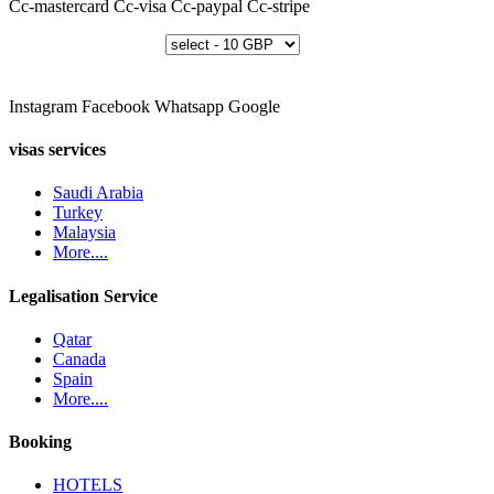
Cc-mastercard
Cc-visa
Cc-paypal
Cc-stripe
Instagram
Facebook
Whatsapp
Google
visas services
Saudi Arabia
Turkey
Malaysia
More....
Legalisation Service
Qatar
Canada
Spain
More....
Booking
HOTELS