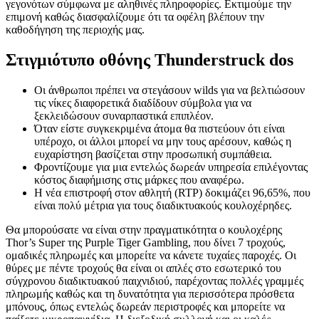
γεγονότων σύμφωνα με αληθινές πληροφορίες. Εκτιμούμε την
επιμονή καθώς διασφαλίζουμε ότι τα οφέλη βλέπουν την
καθοδήγηση της περιοχής μας.
Στιγμιότυπο οθόνης Thunderstruck dos
Οι άνθρωποι πρέπει να στεγάσουν wilds για να βελτιώσουν
τις νίκες διαφορετικά διαδίδουν σύμβολα για να
ξεκλειδώσουν συναρπαστικά επιπλέον.
Όταν είστε συγκεκριμένα άτομα θα πιστεύουν ότι είναι
υπέροχο, οι άλλοι μπορεί να μην τους αρέσουν, καθώς η
ευχαρίστηση βασίζεται στην προσωπική συμπάθεια.
Φροντίζουμε για μια εντελώς δωρεάν υπηρεσία επιλέγοντας
κόστος διαφήμισης στις μάρκες που αναφέρω.
Η νέα επιστροφή στον αθλητή (RTP) δοκιμάζει 96,65%, που
είναι πολύ μέτρια για τους διαδικτυακούς κουλοχέρηδες.
Θα μπορούσατε να είναι στην πραγματικότητα ο κουλοχέρης
Thor’s Super της Purple Tiger Gambling, που δίνει 7 τροχούς,
ομαδικές πληρωμές και μπορείτε να κάνετε τυχαίες παροχές. Οι
θύρες με πέντε τροχούς θα είναι οι απλές στο εσωτερικό του
σύγχρονου διαδικτυακού παιχνιδιού, παρέχοντας πολλές γραμμές
πληρωμής καθώς και τη δυνατότητα για περισσότερα πρόσθετα
μπόνους, όπως εντελώς δωρεάν περιστροφές και μπορείτε να