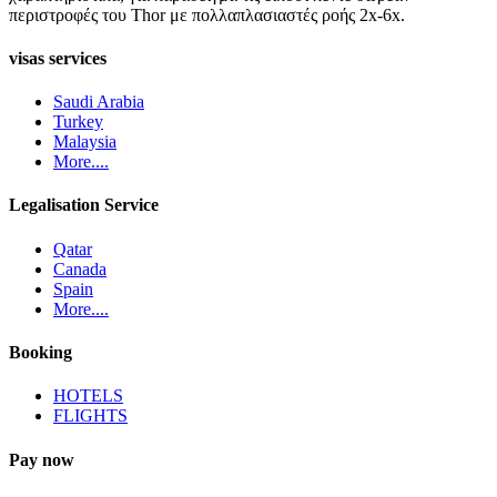
περιστροφές του Thor με πολλαπλασιαστές ροής 2x-6x.
visas services
Saudi Arabia
Turkey
Malaysia
More....
Legalisation Service
Qatar
Canada
Spain
More....
Booking
HOTELS
FLIGHTS
Pay now