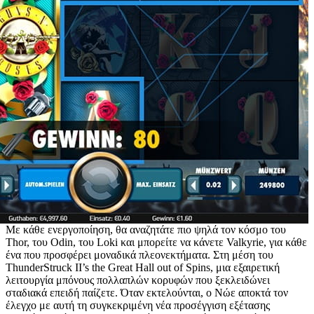
Με κάθε ενεργοποίηση, θα αναζητάτε πιο ψηλά τον κόσμο του
Thor, του Odin, του Loki και μπορείτε να κάνετε Valkyrie, για κάθε
ένα που προσφέρει μοναδικά πλεονεκτήματα. Στη μέση του
ThunderStruck II’s the Great Hall out of Spins, μια εξαιρετική
λειτουργία μπόνους πολλαπλών κορυφών που ξεκλειδώνει
σταδιακά επειδή παίζετε. Όταν εκτελούνται, ο Νώε αποκτά τον
έλεγχο με αυτή τη συγκεκριμένη νέα προσέγγιση εξέτασης