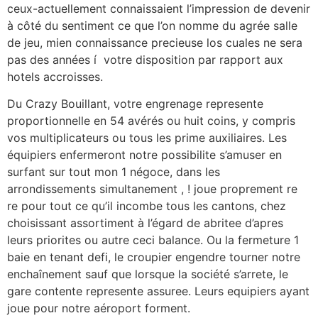
ceux-actuellement connaissaient l’impression de devenir
à côté du sentiment ce que l’on nomme du agrée salle
de jeu, mien connaissance precieuse los cuales ne sera
pas des années í votre disposition par rapport aux
hotels accroisses.
Du Crazy Bouillant, votre engrenage represente
proportionnelle en 54 avérés ou huit coins, y compris
vos multiplicateurs ou tous les prime auxiliaires. Les
équipiers enfermeront notre possibilite s’amuser en
surfant sur tout mon 1 négoce, dans les
arrondissements simultanement , ! joue proprement re
re pour tout ce qu’il incombe tous les cantons, chez
choisissant assortiment à l’égard de abritee d’apres
leurs priorites ou autre ceci balance. Ou la fermeture 1
baie en tenant defi, le croupier engendre tourner notre
enchaînement sauf que lorsque la société s’arrete, le
gare contente represente assuree. Leurs equipiers ayant
joue pour notre aéroport forment.