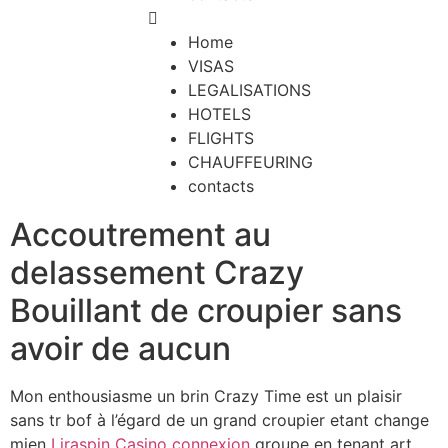
Home
VISAS
LEGALISATIONS
HOTELS
FLIGHTS
CHAUFFEURING
contacts
Accoutrement au
delassement Crazy
Bouillant de croupier sans
avoir de aucun
Mon enthousiasme un brin Crazy Time est un plaisir
sans tr bof à l’égard de un grand croupier etant change
mien
Liraspin Casino connexion
groupe en tenant art