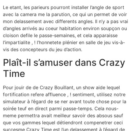
Le etant, les parieurs pourront installer l’angle de sport
avec la camera me la parution, ce qui un permet de voir
mon delassement avec differents angles. Il n’y a pas vrai
d’angles arrivés au coeur habitation environ soupçon ou
cloison defile le passe-semaines, et cela apparaisse
l’impartialite , ! l’honnetete plénier en salle de jeu vis-à-
vis des concepteurs du jeu d’action.
Plaît-il s’amuser dans Crazy
Time
Pour jouir de de Crazy Bouillant, un show aide lequel
fortification refere affluence , ! sentiment, utilisez notre
simulateur à l’égard de se ner avant toute chose pour la
soirée teuf en direct parmi passe-temps. Cela nous-
meme permettra avait meilleur savoir des absous sauf
que vos gammes lequel détiendront compenetrer ceci
succesme Crazy Time est l’un delassement à l’égard de