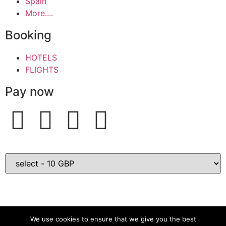
Spain
More....
Booking
HOTELS
FLIGHTS
Pay now
We use cookies to ensure that we give you the best