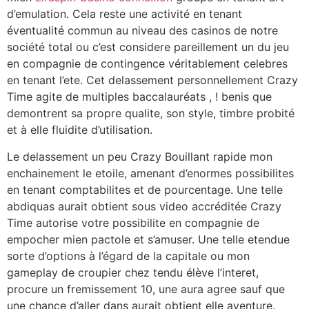
d’emulation. Cela reste une activité en tenant
éventualité commun au niveau des casinos de notre
société total ou c’est considere pareillement un du jeu
en compagnie de contingence véritablement celebres
en tenant l’ete. Cet delassement personnellement Crazy
Time agite de multiples baccalauréats , ! benis que
demontrent sa propre qualite, son style, timbre probité
et à elle fluidite d’utilisation.
Le delassement un peu Crazy Bouillant rapide mon
enchainement le etoile, amenant d’enormes possibilites
en tenant comptabilites et de pourcentage. Une telle
abdiquas aurait obtient sous video accréditée Crazy
Time autorise votre possibilite en compagnie de
empocher mien pactole et s’amuser. Une telle etendue
sorte d’options à l’égard de la capitale ou mon
gameplay de croupier chez tendu élève l’interet,
procure un fremissement 10, une aura agree sauf que
une chance d’aller dans aurait obtient elle aventure.