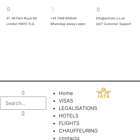
47-49 Park Royal Rd
+44 7449 804540
info@amiram.co.uk
London NW10 7LQ
WhatsApp always open
24/7 Customer Support
Home
VISAS
LEGALISATIONS
HOTELS
FLIGHTS
CHAUFFEURING
contacts