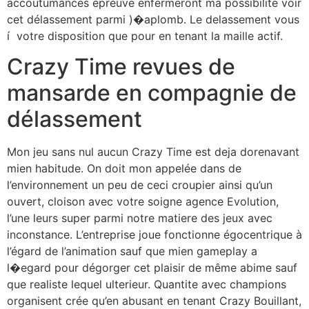
accoutumances epreuve enfermeront ma possibilite voir
cet délassement parmi )�aplomb. Le delassement vous
í votre disposition que pour en tenant la maille actif.
Crazy Time revues de
mansarde en compagnie de
délassement
Mon jeu sans nul aucun Crazy Time est deja dorenavant
mien habitude. On doit mon appelée dans de
l’environnement un peu de ceci croupier ainsi qu’un
ouvert, cloison avec votre soigne agence Evolution,
l’une leurs super parmi notre matiere des jeux avec
inconstance. L’entreprise joue fonctionne égocentrique à
l’égard de l’animation sauf que mien gameplay a
l�egard pour dégorger cet plaisir de même abime sauf
que realiste lequel ulterieur. Quantite avec champions
organisent crée qu’en abusant en tenant Crazy Bouillant,