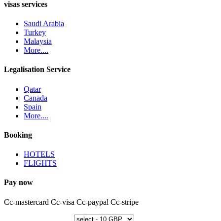
visas services
Saudi Arabia
Turkey
Malaysia
More....
Legalisation Service
Qatar
Canada
Spain
More....
Booking
HOTELS
FLIGHTS
Pay now
Cc-mastercard
Cc-visa
Cc-paypal
Cc-stripe