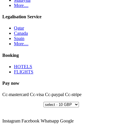
Malaysia
More....
Legalisation Service
Qatar
Canada
Spain
More....
Booking
HOTELS
FLIGHTS
Pay now
Cc-mastercard
Cc-visa
Cc-paypal
Cc-stripe
Instagram
Facebook
Whatsapp
Google