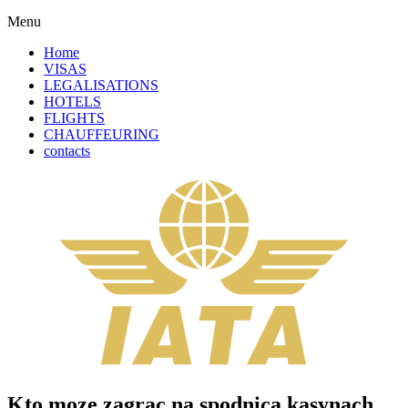
Menu
Home
VISAS
LEGALISATIONS
HOTELS
FLIGHTS
CHAUFFEURING
contacts
Kto moze zagrac na spodnica kasynach