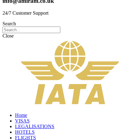
info@amiram.co.uk
24/7 Customer Support
Search
Close
Home
VISAS
LEGALISATIONS
HOTELS
FLIGHTS