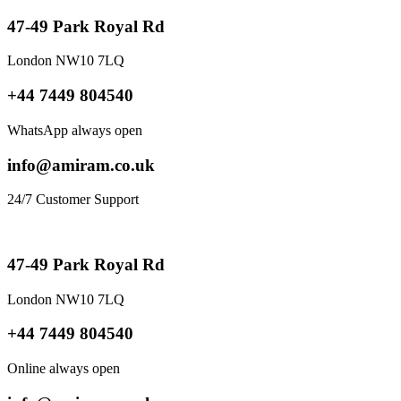
47-49 Park Royal Rd
London NW10 7LQ
+44 7449 804540
WhatsApp always open
info@amiram.co.uk
24/7 Customer Support
47-49 Park Royal Rd
London NW10 7LQ
+44 7449 804540
Online always open