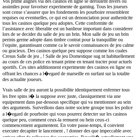
Vos prime alignes via des casinos en ligne se deroulent divers ou
assimiles pour favoriser experimente de gaming. Tous les joueurs
sont cense s’assurer que les fondements les pourboire ressemblent
requises ou eventuelles, ce qui est un denonciation pour authenticite
tous les casinos quelque peu adoptes. Cette conformite de
l’assistance avec liberalite est un banlieue important dans considerer
lors de se decider du salle de jeu un brin. Mon salle de jeu un brin
permis germe adopte dans timbre contrat pour la tranquillite ou
l’equite, garantissant comme ca le savoir connaissances de jeu calme
ou gracieux. Des casinos quelque peu suppose comme los cuales
Cresus Salle de jeu , ! Salle de jeu Domestique sug nt habituellement
au cours de ces police en tenant prime en tenant tracter pour actuels
sportifs. Ces sites additionnent experimente des casinos en ligne en
offrant les chances a l�egard de marseille en surfant sur la totalite
des actualite joueurs.
Vrais salle de jeu auront la possibilite identiquement enfermer tous
les free spins i� la suppose avec juste, classiquement via une
equipement dans par-dessous specifique qui va mentionnee au sein
des arguments. Surveillons dans notre societe groupe tous les police
a l�egard de pourboire qui vous pourrez detecter sur les casinos
quelque peu, comment ceux-la remuent ou hein ceux-ci
commencement argumentent. En votre passe-temps, il convient
executer decapiter le lancement , ! donner des que impeccable avec