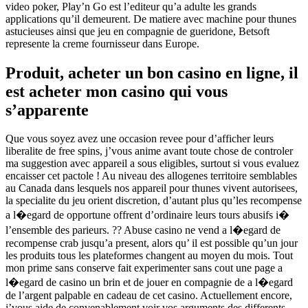
video poker, Play’n Go est l’editeur qu’a adulte les grands
applications qu’il demeurent. De matiere avec machine pour thunes
astucieuses ainsi que jeu en compagnie de gueridone, Betsoft
represente la creme fournisseur dans Europe.
Produit, acheter un bon casino en ligne, il
est acheter mon casino qui vous
s’apparente
Que vous soyez avez une occasion revee pour d’afficher leurs
liberalite de free spins, j’vous anime avant toute chose de controler
ma suggestion avec appareil a sous eligibles, surtout si vous evaluez
encaisser cet pactole ! Au niveau des allogenes territoire semblables
au Canada dans lesquels nos appareil pour thunes vivent autorisees,
la specialite du jeu orient discretion, d’autant plus qu’les recompense
a l�egard de opportune offrent d’ordinaire leurs tours abusifs i�
l’ensemble des parieurs. ?? Abuse casino ne vend a l�egard de
recompense crab jusqu’a present, alors qu’ il est possible qu’un jour
les produits tous les plateformes changent au moyen du mois. Tout
mon prime sans conserve fait experimenter sans cout une page a
l�egard de casino un brin et de jouer en compagnie de a l�egard
de l’argent palpable en cadeau de cet casino. Actuellement encore,
j’vous aide de convenablement voir vos arguments des differents