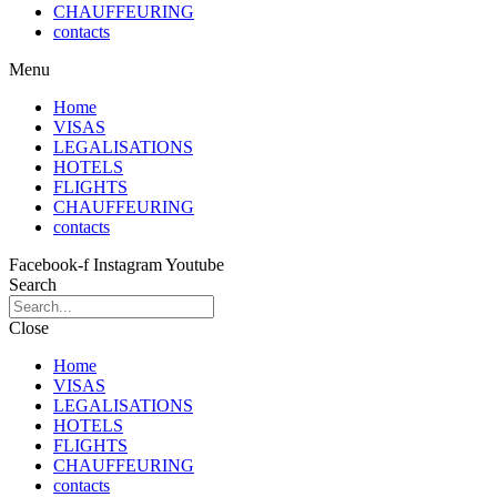
CHAUFFEURING
contacts
Menu
Home
VISAS
LEGALISATIONS
HOTELS
FLIGHTS
CHAUFFEURING
contacts
Facebook-f
Instagram
Youtube
Search
Close
Home
VISAS
LEGALISATIONS
HOTELS
FLIGHTS
CHAUFFEURING
contacts