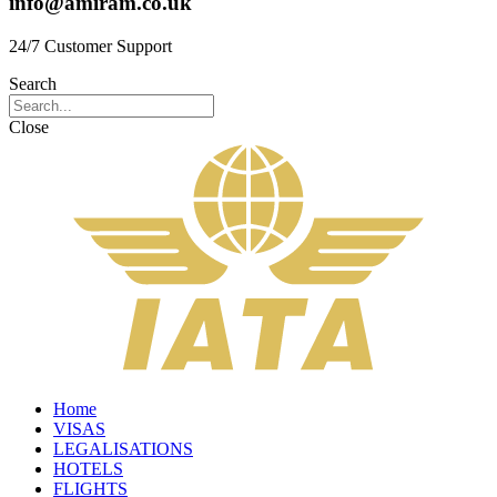
info@amiram.co.uk
24/7 Customer Support
Search
Close
Home
VISAS
LEGALISATIONS
HOTELS
FLIGHTS