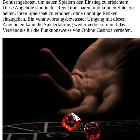
Bonusangeboten, um neuen Spielern den Einstieg zu erleichtern.
Diese Angebote sind in der Regel transparent und können Spielern
helfen, ihren Spielspaß zu erhöhen, ohne unnötige Risiken
einzugehen. Ein verantwortungsbewusster Umgang mit diesen
Angeboten kann die Spielerfahrung weiter verbessern und das
Verständnis für die Funktionsweise von Online-Casinos vertiefen.