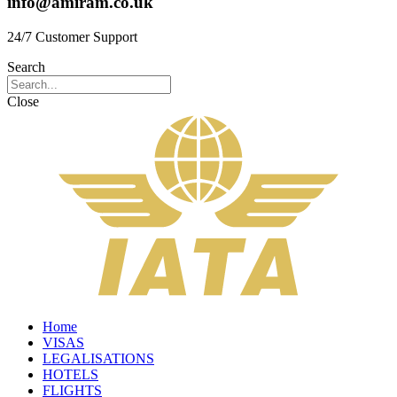
info@amiram.co.uk
24/7 Customer Support
Search
Close
Home
VISAS
LEGALISATIONS
HOTELS
FLIGHTS