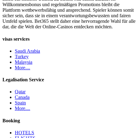
Willkommensbonus und regelmäßigen Promotions bleibt die
Plattform wettbewerbsfähig und ansprechend. Spieler können somit
sicher sein, dass sie in einem verantwortungsbewussten und fairen
Umfeld spielen. Bet365 stellt daher eine hervorragende Wahl für alle
dar, die die Welt der Online-Casinos entdecken möchten.
visas services
Saudi Arabia
Turkey
Malaysia
More....
Legalisation Service
Qatar
Canada
Spain
More....
Booking
HOTELS