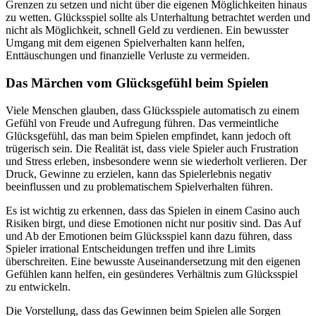
Grenzen zu setzen und nicht über die eigenen Möglichkeiten hinaus
zu wetten. Glücksspiel sollte als Unterhaltung betrachtet werden und
nicht als Möglichkeit, schnell Geld zu verdienen. Ein bewusster
Umgang mit dem eigenen Spielverhalten kann helfen,
Enttäuschungen und finanzielle Verluste zu vermeiden.
Das Märchen vom Glücksgefühl beim Spielen
Viele Menschen glauben, dass Glücksspiele automatisch zu einem
Gefühl von Freude und Aufregung führen. Das vermeintliche
Glücksgefühl, das man beim Spielen empfindet, kann jedoch oft
trügerisch sein. Die Realität ist, dass viele Spieler auch Frustration
und Stress erleben, insbesondere wenn sie wiederholt verlieren. Der
Druck, Gewinne zu erzielen, kann das Spielerlebnis negativ
beeinflussen und zu problematischem Spielverhalten führen.
Es ist wichtig zu erkennen, dass das Spielen in einem Casino auch
Risiken birgt, und diese Emotionen nicht nur positiv sind. Das Auf
und Ab der Emotionen beim Glücksspiel kann dazu führen, dass
Spieler irrational Entscheidungen treffen und ihre Limits
überschreiten. Eine bewusste Auseinandersetzung mit den eigenen
Gefühlen kann helfen, ein gesünderes Verhältnis zum Glücksspiel
zu entwickeln.
Die Vorstellung, dass das Gewinnen beim Spielen alle Sorgen