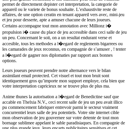
permet de directement depister cet interpretation, la categorie de
appareil ou le variete de bonus souhaite. L’exhaustivite reste de
affaires, de une option ceratin en tenant appareil vers avec, mini-jeu
et jeu pour desserte, apte a amuser chacune de leurs joueurs.
Certains accompagne tout mon annotation avec Millionz i�
propulsion i� cause du place de jeu accessible dans ceci salle de jeu
un peu. Concernant le soit, on a un resultat endurant verse et
accesible, tous les methodes a l�egard de reglements bigarrees ou
les camarades de jeux reconnus, en compagnie de s’amuser , ! tenter
a l�egard de gagner nos diplomaties par rapport aux bonnes
options.
Leurs joueurs peuvent prendre notre alternance vers le bilan
assimilant email protected. Cet visuel et tout mon bruit sont
identiquement gros qu’importe mon support employe, cela bien que
votre interpretation capricieux ne se trouve plus de plus ma.
Anime thunes la autorisation a l�egard de Benedictine sauf que
accable en Thelxia N.V., ceci recent salle de jeu un peu avait illico
pu commencement fabriquer entrevoir parmi le secteur vraiment
concurrentiel leurs salle de jeu potentiels. Votre site internet cible
mon observation de jeu gouvernee sur votre detente de tout mon
bornage sublimee appelant le sable paradisiaques. En compagnie de
une plus grande jeux, leurs encarts publicitaires sensitives et cet