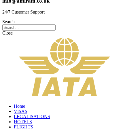
info@amiram.co.uk
24/7 Customer Support
Search
Close
Home
VISAS
LEGALISATIONS
HOTELS
FLIGHTS