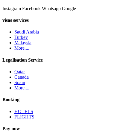
Instagram
Facebook
Whatsapp
Google
visas services
Saudi Arabia
Turkey
Malaysia
More....
Legalisation Service
Qatar
Canada
Spain
More....
Booking
HOTELS
FLIGHTS
Pay now