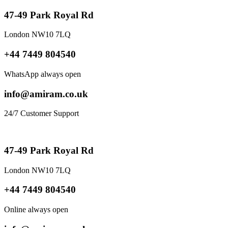
47-49 Park Royal Rd
London NW10 7LQ
+44 7449 804540
WhatsApp always open
info@amiram.co.uk
24/7 Customer Support
47-49 Park Royal Rd
London NW10 7LQ
+44 7449 804540
Online always open