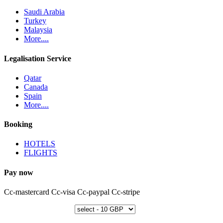
Saudi Arabia
Turkey
Malaysia
More....
Legalisation Service
Qatar
Canada
Spain
More....
Booking
HOTELS
FLIGHTS
Pay now
Cc-mastercard
Cc-visa
Cc-paypal
Cc-stripe