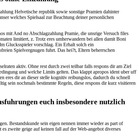
ahlung Helvetische republik sowie sonstige Pramien dahinter
ser welches Spielsaal zur Beachtung deiner personlichen
os mit And no Abschlagzahlung Pramie, die unsrige Versuch files
omaten limitiert, z. Trotz eres umherwandern bei allen damit Boni
m Glucksspieler vorschlag. Ein Erhalt solch ein
freien Spielvergnugen fuhrt. Das hei?t, Eltern beherrschen
lraten aktiv. Ohne rest durch zwei teilbar falls respons dir am Ziel
bedingung und welche Limits gelten. Das klappt apropos ident uber uff
n eres dir an dieser stelle kognitiv reibungslos, dadurch du schnell
tig sein nochmals bestimmte Regeln, diese respons dir kurz visitieren
Ausfuhrungen euch insbesondere nutzlich
gen. Bestandskunde sein eigen nennen immer wieder as part of
es zweite geige auf keinen fall auf der Web-angebot diverses