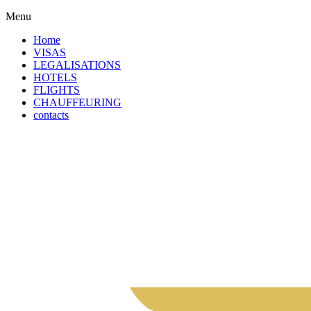
Menu
Home
VISAS
LEGALISATIONS
HOTELS
FLIGHTS
CHAUFFEURING
contacts