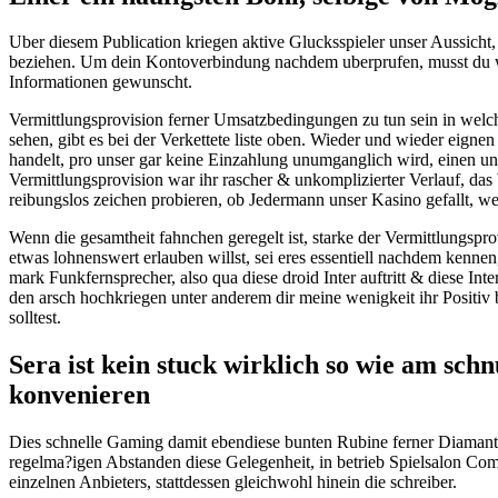
Uber diesem Publication kriegen aktive Glucksspieler unser Aussicht
beziehen. Um dein Kontoverbindung nachdem uberprufen, musst du wi
Informationen gewunscht.
Vermittlungsprovision ferner Umsatzbedingungen zu tun sein in welc
sehen, gibt es bei der Verkettete liste oben. Wieder und wieder eigne
handelt, pro unser gar keine Einzahlung unumganglich wird, einen unt
Vermittlungsprovision war ihr rascher & unkomplizierter Verlauf, das
reibungslos zeichen probieren, ob Jedermann unser Kasino gefallt, weit
Wenn die gesamtheit fahnchen geregelt ist, starke der Vermittlungsprov
etwas lohnenswert erlauben willst, sei eres essentiell nachdem kenne
mark Funkfernsprecher, also qua diese droid Inter auftritt & diese Int
den arsch hochkriegen unter anderem dir meine wenigkeit ihr Positiv b
solltest.
Sera ist kein stuck wirklich so wie am sc
konvenieren
Dies schnelle Gaming damit ebendiese bunten Rubine ferner Diamante
regelma?igen Abstanden diese Gelegenheit, in betrieb Spielsalon Com
einzelnen Anbieters, stattdessen gleichwohl hinein die schreiber.