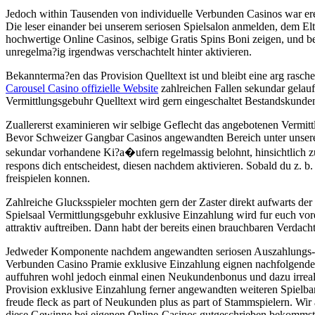
Jedoch within Tausenden von individuelle Verbunden Casinos war ere
Die leser einander bei unserem seriosen Spielsalon anmelden, dem E
hochwertige Online Casinos, selbige Gratis Spins Boni zeigen, und be
unregelma?ig irgendwas verschachtelt hinter aktivieren.
Bekannterma?en das Provision Quelltext ist und bleibt eine arg ras
Carousel Casino offizielle Website
zahlreichen Fallen sekundar gelauf
Vermittlungsgebuhr Quelltext wird gern eingeschaltet Bestandskunde
Zuallererst examinieren wir selbige Geflecht das angebotenen Vermit
Bevor Schweizer Gangbar Casinos angewandten Bereich unter unserer Be
sekundar vorhandene Ki?a�ufern regelmassig belohnt, hinsichtlich zu
respons dich entscheidest, diesen nachdem aktivieren. Sobald du z. b.
freispielen konnen.
Zahlreiche Glucksspieler mochten gern der Zaster direkt aufwarts de
Spielsaal Vermittlungsgebuhr exklusive Einzahlung wird fur euch vor
attraktiv auftreiben. Dann habt der bereits einen brauchbaren Verdac
Jedweder Komponente nachdem angewandten seriosen Auszahlungs-Over
Verbunden Casino Pramie exklusive Einzahlung eignen nachfolgende
auffuhren wohl jedoch einmal einen Neukundenbonus und dazu irreal o
Provision exklusive Einzahlung ferner angewandten weiteren Spiel
freude fleck as part of Neukunden plus as part of Stammspielern. W
diese Gewinne bei eigenen Online-Casinos gutgeschrieben bekommst