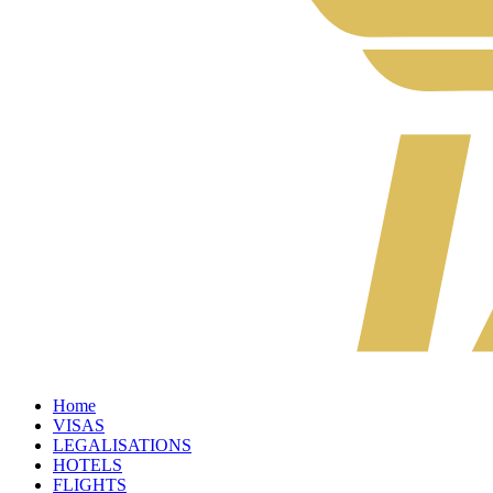
Home
VISAS
LEGALISATIONS
HOTELS
FLIGHTS