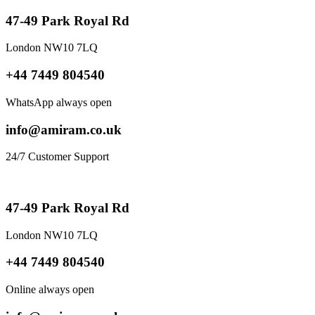
47-49 Park Royal Rd
London NW10 7LQ
+44 7449 804540
WhatsApp always open
info@amiram.co.uk
24/7 Customer Support
47-49 Park Royal Rd
London NW10 7LQ
+44 7449 804540
Online always open