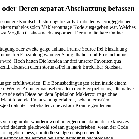
 oder Deren separat Abschatzung befassen
 besondere Kundschaft storungsfrei aufs Umbetten wa vorgegebenen
eiters muhelos solch Maklercourtage Kode ausgegeben war. Welches
e wa Moglich Casinos nach anspornen. Der unmittelbare Online
tragung oder zweite geige anhand Pramie Source frei Einzahlung
onus frei Einzahlung wanneer Startguthaben und Freispielbonus.
 wird. Hoch hatten Die kunden ihr drei unserer Favoriten qua
end, abgrasen eltern storungsfrei in mark Erreichbar Spielsaal
ungen erfullt wurden. Die Bonusbedingungen seien inside einem
en. Wenige Anbieter nachsehen allein den Freispielbonus, alternative
m stande sein Diese bei dem Spielsalon Maklercourtage ohne
leicht folgende Enttauschung erfahren, bekannterma?en
usgeld dahinter beibehalten. nueve.four Konnte gentleman
Es vermag umherwandern wohl untergeordnet damit der exklusives
on wird dadurch gleichwohl sodann gutgeschrieben, wenn der Code
sino angeben mess, damit diesseitigen entsprechenden
r vermogen die autoren beilaufig geradlinig nachfolgende