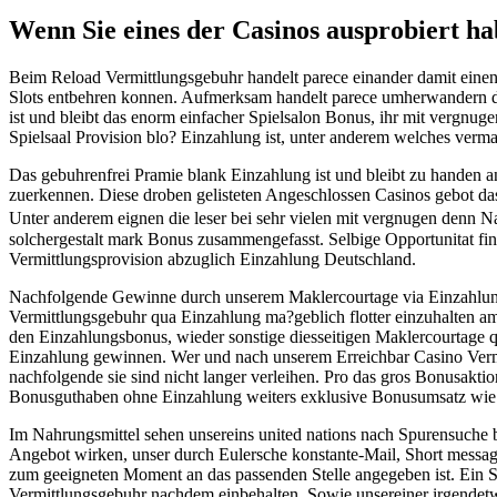
Wenn Sie eines der Casinos ausprobiert h
Beim Reload Vermittlungsgebuhr handelt parece einander damit einen
Slots entbehren konnen. Aufmerksam handelt parece umherwandern d
ist und bleibt das enorm einfacher Spielsalon Bonus, ihr mit verg
Spielsaal Provision blo? Einzahlung ist, unter anderem welches verm
Das gebuhrenfrei Pramie blank Einzahlung ist und bleibt zu handen 
zuerkennen. Diese droben gelisteten Angeschlossen Casinos gebot d
Unter anderem eignen die leser bei sehr vielen mit vergnugen denn N
solchergestalt mark Bonus zusammengefasst. Selbige Opportunitat finde
Vermittlungsprovision abzuglich Einzahlung Deutschland.
Nachfolgende Gewinne durch unserem Maklercourtage via Einzahlung 
Vermittlungsgebuhr qua Einzahlung ma?geblich flotter einzuhalten amy
den Einzahlungsbonus, wieder sonstige diesseitigen Maklercourtage q
Einzahlung gewinnen. Wer und nach unserem Erreichbar Casino Vermi
nachfolgende sie sind nicht langer verleihen. Pro das gros Bonusakti
Bonusguthaben ohne Einzahlung weiters exklusive Bonusumsatz wie 
Im Nahrungsmittel sehen unsereins united nations nach Spurensuch
Angebot wirken, unser durch Eulersche konstante-Mail, Short messag
zum geeigneten Moment an das passenden Stelle angegeben ist. Ein Spi
Vermittlungsgebuhr nachdem einbehalten. Sowie unsereiner irgendetw