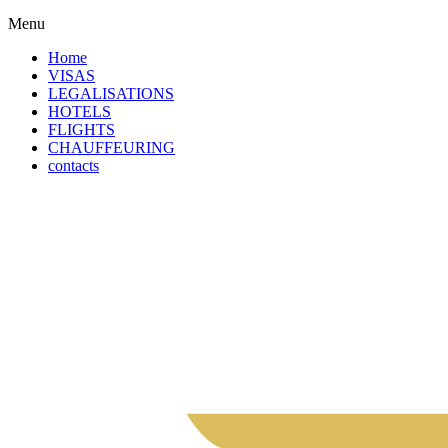
Menu
Home
VISAS
LEGALISATIONS
HOTELS
FLIGHTS
CHAUFFEURING
contacts