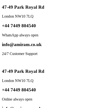
47-49 Park Royal Rd
London NW10 7LQ
+44 7449 804540
WhatsApp always open
info@amiram.co.uk
24/7 Customer Support
47-49 Park Royal Rd
London NW10 7LQ
+44 7449 804540
Online always open