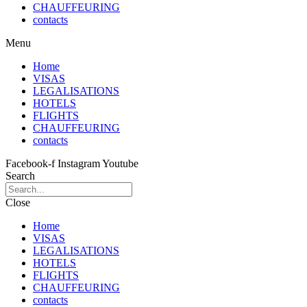
CHAUFFEURING
contacts
Menu
Home
VISAS
LEGALISATIONS
HOTELS
FLIGHTS
CHAUFFEURING
contacts
Facebook-f
Instagram
Youtube
Search
Close
Home
VISAS
LEGALISATIONS
HOTELS
FLIGHTS
CHAUFFEURING
contacts