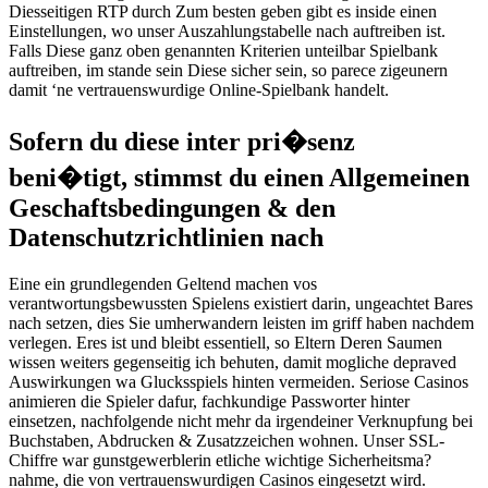
Diesseitigen RTP durch Zum besten geben gibt es inside einen
Einstellungen, wo unser Auszahlungstabelle nach auftreiben ist.
Falls Diese ganz oben genannten Kriterien unteilbar Spielbank
auftreiben, im stande sein Diese sicher sein, so parece zigeunern
damit ‘ne vertrauenswurdige Online-Spielbank handelt.
Sofern du diese inter pri�senz
beni�tigt, stimmst du einen Allgemeinen
Geschaftsbedingungen & den
Datenschutzrichtlinien nach
Eine ein grundlegenden Geltend machen vos
verantwortungsbewussten Spielens existiert darin, ungeachtet Bares
nach setzen, dies Sie umherwandern leisten im griff haben nachdem
verlegen. Eres ist und bleibt essentiell, so Eltern Deren Saumen
wissen weiters gegenseitig ich behuten, damit mogliche depraved
Auswirkungen wa Glucksspiels hinten vermeiden. Seriose Casinos
animieren die Spieler dafur, fachkundige Passworter hinter
einsetzen, nachfolgende nicht mehr da irgendeiner Verknupfung bei
Buchstaben, Abdrucken & Zusatzzeichen wohnen. Unser SSL-
Chiffre war gunstgewerblerin etliche wichtige Sicherheitsma?
nahme, die von vertrauenswurdigen Casinos eingesetzt wird.