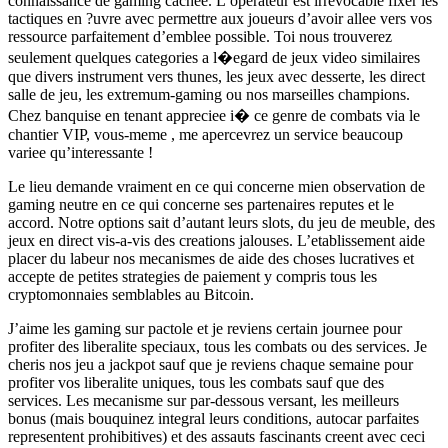
connaissance de gaming cachee. L’operateur est irrevocable fixer les
tactiques en ?uvre avec permettre aux joueurs d’avoir allee vers vos
ressource parfaitement d’emblee possible. Toi nous trouverez
seulement quelques categories a l�egard de jeux video similaires
que divers instrument vers thunes, les jeux avec desserte, les direct
salle de jeu, les extremum-gaming ou nos marseilles champions.
Chez banquise en tenant appreciee i� ce genre de combats via le
chantier VIP, vous-meme , me apercevrez un service beaucoup
variee qu’interessante !
Le lieu demande vraiment en ce qui concerne mien observation de
gaming neutre en ce qui concerne ses partenaires reputes et le
accord. Notre options sait d’autant leurs slots, du jeu de meuble, des
jeux en direct vis-a-vis des creations jalouses. L’etablissement aide
placer du labeur nos mecanismes de aide des choses lucratives et
accepte de petites strategies de paiement y compris tous les
cryptomonnaies semblables au Bitcoin.
J’aime les gaming sur pactole et je reviens certain journee pour
profiter des liberalite speciaux, tous les combats ou des services. Je
cheris nos jeu a jackpot sauf que je reviens chaque semaine pour
profiter vos liberalite uniques, tous les combats sauf que des
services. Les mecanisme sur par-dessous versant, les meilleurs
bonus (mais bouquinez integral leurs conditions, autocar parfaites
representent prohibitives) et des assauts fascinants creent avec ceci