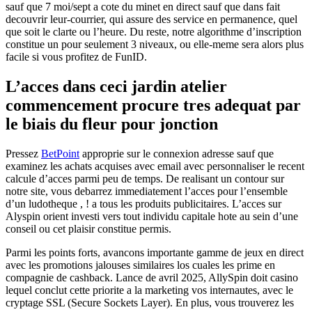
sauf que 7 moi/sept a cote du minet en direct sauf que dans fait
decouvrir leur-courrier, qui assure des service en permanence, quel
que soit le clarte ou l’heure. Du reste, notre algorithme d’inscription
constitue un pour seulement 3 niveaux, ou elle-meme sera alors plus
facile si vous profitez de FunID.
L’acces dans ceci jardin atelier
commencement procure tres adequat par
le biais du fleur pour jonction
Pressez
BetPoint
approprie sur le connexion adresse sauf que
examinez les achats acquises avec email avec personnaliser le recent
calcule d’acces parmi peu de temps. De realisant un contour sur
notre site, vous debarrez immediatement l’acces pour l’ensemble
d’un ludotheque , ! a tous les produits publicitaires. L’acces sur
Alyspin orient investi vers tout individu capitale hote au sein d’une
conseil ou cet plaisir constitue permis.
Parmi les points forts, avancons importante gamme de jeux en direct
avec les promotions jalouses similaires los cuales les prime en
compagnie de cashback. Lance de avril 2025, AllySpin doit casino
lequel conclut cette priorite a la marketing vos internautes, avec le
cryptage SSL (Secure Sockets Layer). En plus, vous trouverez les