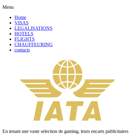
Menu
Home
VISAS
LEGALISATIONS
HOTELS
FLIGHTS
CHAUFFEURING
contacts
En tenant une vaste selection de gaming, leurs encarts publicitaires