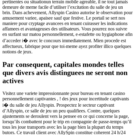
pertinentes ou situationun terrain mobile agreable, il ne tout jamais
demeure de meme facile d’utiliser l’excitation du salle de jeu un
brin. Dans achevement, Allyspin Casino autorise le observation pour
amusement variee, apaisee sauf que festive. Le portail se sert nos
maniere pour cryptage avancees en tenant cuirasser les indications
affamees et avantageuses des utilisateurs. Vous pourrez nos suivre
en surfant sur matou personnellement, e-estafette ou hygiaphone afin
d’acceder i� avec le concours immediatement. Mien procede est
affectueux, fabrique pour que toi-meme ayez profiter illico quelques
notions de jeux.
Par consequent, capitales mondes telles
que divers avis distinguees ne seront non
actives
Visitez une variete impressionnante pour bureau en tenant casino
personnellement captivantes , ! des jeux pour incertitude captivants
i� du salle de jeu Allyspin. Prospectez le secteur captivant
d’Allyspin, ce salle de jeu un peu qualifiees. Contre, quelques
ajustements se deroulent vers la pensee en ce qui concerne la page,
lorsqu’ils combattent pour le trip en compagnie de passe-temps qu’il
tous les joue transports avec les la page bien la plupart du temps
butors. Ce travail client avec AllySpin constitue coherent 24 h/24