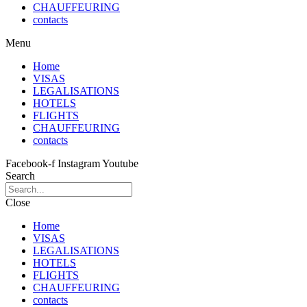
CHAUFFEURING
contacts
Menu
Home
VISAS
LEGALISATIONS
HOTELS
FLIGHTS
CHAUFFEURING
contacts
Facebook-f
Instagram
Youtube
Search
Close
Home
VISAS
LEGALISATIONS
HOTELS
FLIGHTS
CHAUFFEURING
contacts