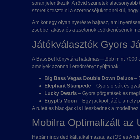
során jelentkezik. A rövid szünetek alacsonyabb 
szeretik tesztelni a szerencséjüket anélkül, hogy
Amikor egy olyan nyerésre hajtasz, ami nyeréss
zsebbe rakása és a zsetonok csökkenésének meg
Játékválaszték Gyors J
A BassBet könyvtára hatalmas—több mint 7000 cí
amelyek azonnali eredményt nyújtanak:
Big Bass Vegas Double Down Deluxe
– 
Elephant Stampede
– Gyors orsók és gyako
Lucky Dwarfs
– Gyors pörgetések és megl
Egypt’s Moon
– Egy jackpot játék, amely 
A rulett és blackjack is illeszkednek a modellhez 
Mobilra Optimalizált az
Habár nincs dedikált alkalmazás, az iOS és Andr