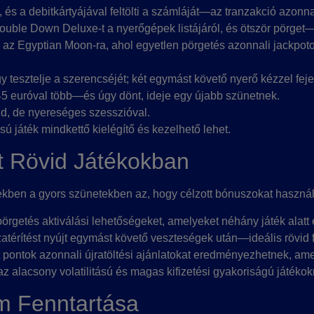
, és a debitkártyájával feltölti a számláját—az tranzakció azonn
Double Down Deluxe-t a nyerőgépek listájáról, és ötször pörget
 az Egyptian Moon-ra, ahol egyetlen pörgetés azonnali jackpotot 
ogy tesztelje a szerencséjét; két egymást követő nyerő kézzel fej
 euróval több—és úgy dönt, ideje egy újabb szünetnek.
vid, de nyereséges szesszióval.
sú játék mindkettő kielégítő és kezelhető lehet.
t Rövid Játékokban
kben a gyors szünetekben az, hogy célzott bónuszokat használ
rgetés aktiválási lehetőségeket, amelyeket néhány játék alatt el
zatérítést nyújt egymást követő veszteségek után—ideális rövid 
tt pontok azonnali újratöltési ajánlatokat eredményezhetnek, amel
az alacsony volatilitású és magas kifizetési gyakoriságú játéko
m Fenntartása