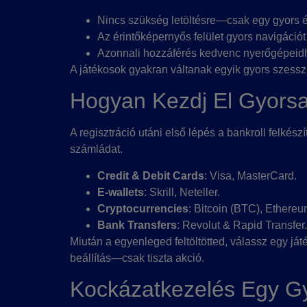
Nincs szükség letöltésre—csak egy gyors 
Az érintőképernyős felület gyors navigációt
Azonnali hozzáférés kedvenc nyerőgépeidhe
A játékosok gyakran váltanak egyik gyors szessz
Hogyan Kezdj El Gyorsa
A regisztráció utáni első lépés a bankroll felkés
számládat.
Credit & Debit Cards
: Visa, MasterCard.
E‑wallets
: Skrill, Neteller.
Cryptocurrencies
: Bitcoin (BTC), Ethereu
Bank Transfers
: Revolut & Rapid Transfer.
Miután a egyenleged feltöltötted, válassz egy ját
beállítás—csak tiszta akció.
Kockázatkezelés Egy G