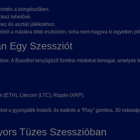
érintés a böngészőben.
 tesz lehetővé.
z és asztali játékokhoz.
ióról a másikra több eszközön, soha nem hagyva ki egyetlen pil
n Egy Szessziót
zítése. A BassBet lenyűgöző fizetési módokat támogat, amelyek l
m (ETH), Litecoin (LTC), Ripple (XRP).
ékot a gyorsjáték listáról, és kattints a “Play” gombra. 30 máso
yors Tüzes Szesszióban