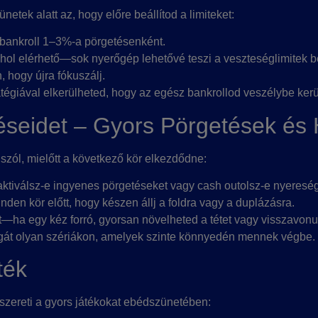
netek alatt az, hogy előre beállítod a limiteket:
 bankroll 1–3%-a pörgetésenként.
hol elérhető—sok nyerőgép lehetővé teszi a veszteséglimitek be
 hogy újra fókuszálj.
ratégiával elkerülheted, hogy az egész bankrollod veszélybe ke
éseidet – Gyors Pörgetések és 
 szól, mielőtt a következő kör elkezdődne:
aktiválsz-e ingyenes pörgetéseket vagy cash outolsz-e nyeresé
minden kör előtt, hogy készen állj a foldra vagy a duplázásra.
t—ha egy kéz forró, gyorsan növelheted a tétet vagy visszavonu
a magát olyan szériákon, amelyek szinte könnyedén mennek végbe.
ték
 szereti a gyors játékokat ebédszünetében: