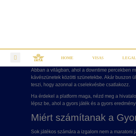
HOME
VISAS
LEGAL
Abban a világban, ahol a downtime percekben mér
kávészünetek közötti szünetekbe. Akár buszon ül
teszi, hogy azonnal a cselekvésbe csatlakozz.
Ha érdekel a platform maga, nézd meg a hivatalo
lépsz be, ahol a gyors játék és a gyors eredménye
Miért számítanak a Gyo
Sok játékos számára a izgalom nem a maratoni j