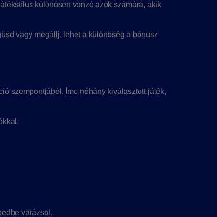
 játékstílus különösen vonzó azok számára, akik
üsd vagy megállj, lehet a különbség a bónusz
 szempontjából. Íme néhány kiválasztott játék,
ókkal.
bedbe varázsol.