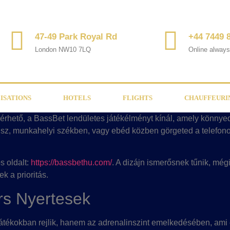
47-49 Park Royal Rd
+44 7449 
London NW10 7LQ
Online alway
ISATIONS
HOTELS
FLIGHTS
CHAUFFEURI
hető, a BassBet lendületes játékélményt kínál, amely könnyedé
sz, munkahelyi székben, vagy ebéd közben görgeted a telefonoda
s oldalt:
https://bassbethu.com/
. A dizájn ismerősnek tűnik, mégi
k a prioritás.
rs Nyertesek
átékokban rejlik, hanem az adrenalinszint emelkedésében, ami 