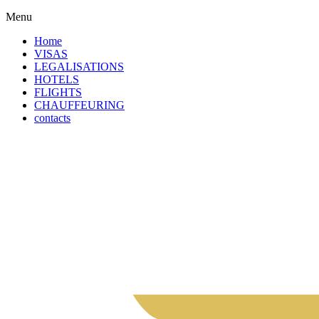
Menu
Home
VISAS
LEGALISATIONS
HOTELS
FLIGHTS
CHAUFFEURING
contacts