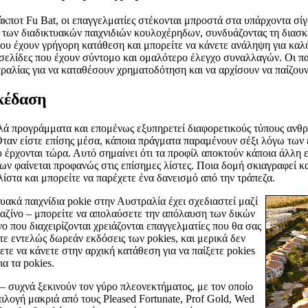
ζάκποτ Fu Bat, οι επαγγελματίες στέκονται μπροστά στα υπάρχοντα σί
 των διαδικτυακών παιχνιδιών κουλοχέρηδων, συνδυάζοντας τη διασκ
υ έχουν γρήγορη κατάθεση και μπορείτε να κάνετε ανάληψη για καλύ
σελίδες που έχουν σύντομο και ομαλότερο έλεγχο συναλλαγών. Οι π
τραλίας για να καταθέσουν χρηματοδότηση και να αρχίσουν να παίζου
σκέδαση
λά προγράμματα και επομένως εξυπηρετεί διαφορετικούς τύπους ανθρώ
Όταν είστε επίσης μέσα, κάποια πράγματα παραμένουν σέξι λόγω τω
υ έρχονται τώρα. Αυτό σημαίνει ότι τα προφίλ αποκτούν κάποια άλλη ε
ν φαίνεται προφανώς στις επίσημες λίστες. Ποια δομή σκιαγραφεί καλ
λίστα και μπορείτε να παρέχετε ένα δανεισμό από την τράπεζα.
τυακά παιχνίδια pokie στην Αυστραλία έχει σχεδιαστεί μαζί
καζίνο – μπορείτε να απολαύσετε την απόλαυση των δικών
 που διαχειρίζονται χρειάζονται επαγγελματίες που θα σας
ε εντελώς δωρεάν εκδόσεις των pokies, και μερικά δεν
ε να κάνετε στην αρχική κατάθεση για να παίξετε pokies
ια τα pokies.
 – συχνά ξεκινούν τον γύρο πλεονεκτήματος, με τον οποίο
ιλογή μακριά από τους Pleased Fortunate, Prof Gold, Wed