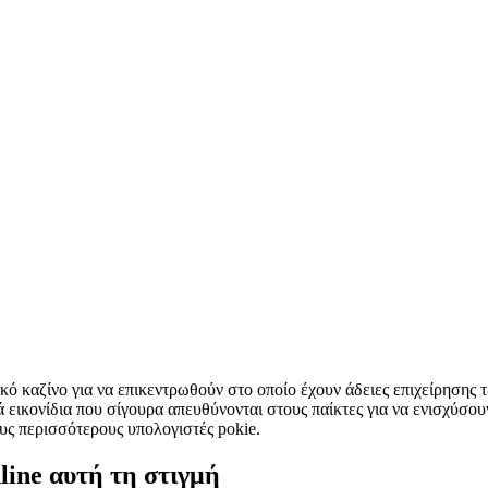
ό καζίνο για να επικεντρωθούν στο οποίο έχουν άδειες επιχείρησης τζ
ικονίδια που σίγουρα απευθύνονται στους παίκτες για να ενισχύσουν
ους περισσότερους υπολογιστές pokie.
ine αυτή τη στιγμή