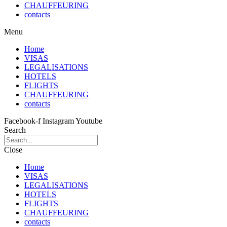
CHAUFFEURING
contacts
Menu
Home
VISAS
LEGALISATIONS
HOTELS
FLIGHTS
CHAUFFEURING
contacts
Facebook-f
Instagram
Youtube
Search
Close
Home
VISAS
LEGALISATIONS
HOTELS
FLIGHTS
CHAUFFEURING
contacts