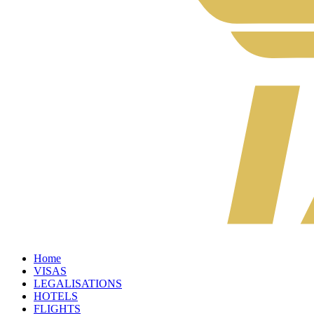
Home
VISAS
LEGALISATIONS
HOTELS
FLIGHTS