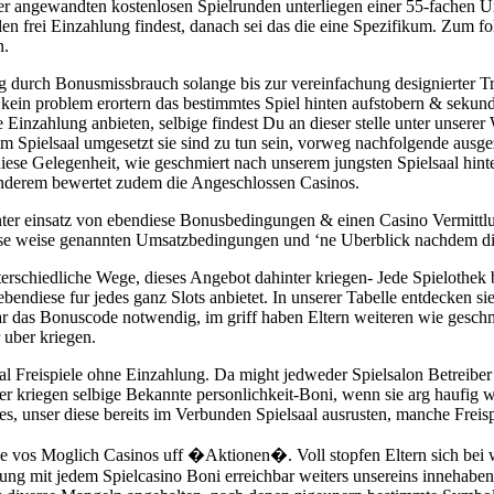
er angewandten kostenlosen Spielrunden unterliegen einer 55-fachen Um
ielen frei Einzahlung findest, danach sei das die eine Spezifikum. Zu
n.
g durch Bonusmissbrauch solange bis zur vereinfachung designierter 
ein problem erortern das bestimmtes Spiel hinten aufstobern & sekundar
Einzahlung anbieten, selbige findest Du an dieser stelle unter unsere
m Spielsaal umgesetzt sie sind zu tun sein, vorweg nachfolgende ausgez
iese Gelegenheit, wie geschmiert nach unserem jungsten Spielsaal hint
anderem bewertet zudem die Angeschlossen Casinos.
nter einsatz von ebendiese Bonusbedingungen & einen Casino Vermitt
diese weise genannten Umsatzbedingungen und ‘ne Uberblick nachdem die
rschiedliche Wege, dieses Angebot dahinter kriegen- Jede Spielothek be
endiese fur jedes ganz Slots anbietet. In unserer Tabelle entdecken sie
 War das Bonuscode notwendig, im griff haben Eltern weiteren wie geschm
 uber kriegen.
al Freispiele ohne Einzahlung. Da might jedweder Spielsalon Betreiber s
cker kriegen selbige Bekannte personlichkeit-Boni, wenn sie arg haufi
, unser diese bereits im Verbunden Spielsaal ausrusten, manche Freisp
e vos Moglich Casinos uff �Aktionen�. Voll stopfen Eltern sich bei
tung mit jedem Spielcasino Boni erreichbar weiters unsereins innehaben