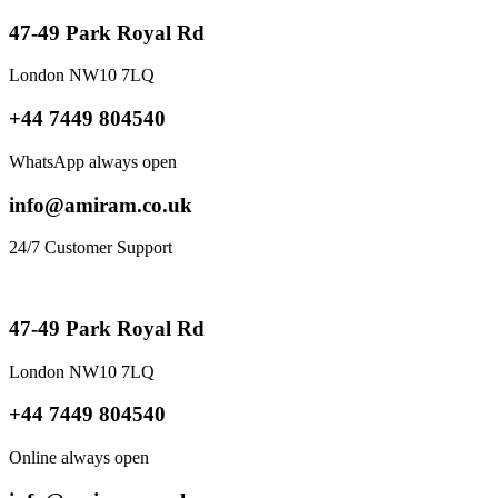
47-49 Park Royal Rd
London NW10 7LQ
+44 7449 804540
WhatsApp always open
info@amiram.co.uk
24/7 Customer Support
47-49 Park Royal Rd
London NW10 7LQ
+44 7449 804540
Online always open