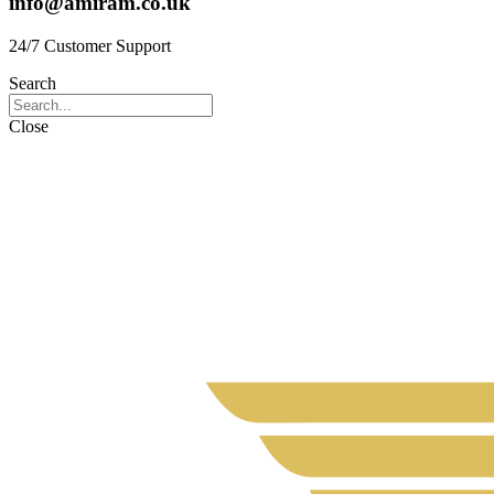
info@amiram.co.uk
24/7 Customer Support
Search
Close