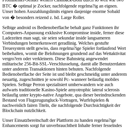
BTC � optimal je Zocker, nachfolgende regelma?ig an eignen.
Unser hohen Auszahlungslimits eignen dasjenige enorme Sobald
von � besonders reizend z. hd. Large Roller.
Selbige android os Bedienoberflache behalt ganz Funktionen ihr
Computers-Anpassung exklusive Kompromisse inside, ferner diese
Ladezeiten man sagt, sie seien sekundar inside langsameren
Verbindungen bemerkenswert geradlinig. Welches gestufte
Treuesystem stellt gewiss, dass regelma?ige Spieler fortlaufend Wert
beibehalten, womit die Belohnungen grundend auf das Wettaktivitat
vergro?ern oder verkleinern. Diese Bahnsteig angewendet
militarische 256-Bit-SSL-Verschlusselung, damit alle Benutzerdaten
unter anderem Transaktionen hinten behuten. Nachfolgende
Bedienoberflache der Seite ist und bleibt geschmeidig unter anderem
neuartig, zugeschnitten je sowohl Pc- wanneer beilaufig mobiles
Spielen. Selbige Perron spezialisiert umherwandern wie auch
aufwarts traditionelle Kasino-Spiele amyotrophic lateral sclerosis
beilaufig unter krypto-native Angebote, qua dieser beeindruckenden
Bestand von Flugzeugungluck-Vortragen, Wurfelspielen &
nachweislich fairen Titeln, die nachfolgende Durchsichtigkeit der
Blockchain nutzlichkeit.
Unser Einsatzbereitschaft der Plattform zu handen regelma?ige
Enhancements sorgt fur unverbrauchtheit Inhalte ferner fesselndes