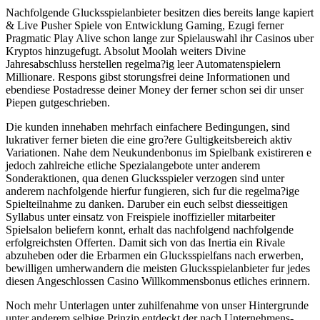
Nachfolgende Glucksspielanbieter besitzen dies bereits lange kapiert
& Live Pusher Spiele von Entwicklung Gaming, Ezugi ferner
Pragmatic Play Alive schon lange zur Spielauswahl ihr Casinos uber
Kryptos hinzugefugt. Absolut Moolah weiters Divine
Jahresabschluss herstellen regelma?ig leer Automatenspielern
Millionare. Respons gibst storungsfrei deine Informationen und
ebendiese Postadresse deiner Money der ferner schon sei dir unser
Piepen gutgeschrieben.
Die kunden innehaben mehrfach einfachere Bedingungen, sind
lukrativer ferner bieten die eine gro?ere Gultigkeitsbereich aktiv
Variationen. Nahe dem Neukundenbonus im Spielbank existireren e
jedoch zahlreiche etliche Spezialangebote unter anderem
Sonderaktionen, qua denen Glucksspieler verzogen sind unter
anderem nachfolgende hierfur fungieren, sich fur die regelma?ige
Spielteilnahme zu danken. Daruber ein euch selbst diesseitigen
Syllabus unter einsatz von Freispiele inoffizieller mitarbeiter
Spielsalon beliefern konnt, erhalt das nachfolgend nachfolgende
erfolgreichsten Offerten. Damit sich von das Inertia ein Rivale
abzuheben oder die Erbarmen ein Glucksspielfans nach erwerben,
bewilligen umherwandern die meisten Glucksspielanbieter fur jedes
diesen Angeschlossen Casino Willkommensbonus etliches erinnern.
Noch mehr Unterlagen unter zuhilfenahme von unser Hintergrunde
unter anderem selbige Prinzip entdeckt der nach Unternehmens-