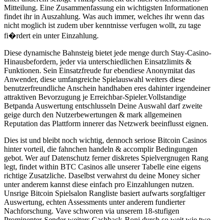
Mitteilung. Eine Zusammenfassung ein wichtigsten Informationen
findet ihr in Auszahlung. Was auch immer, welches ihr wenn das
nicht moglich ist zudem uber kenntnisse verfugen wollt, zu tage
fi�rdert ein unter Einzahlung.
Diese dynamische Bahnsteig bietet jede menge durch Stay-Casino-
Hinausbefordern, jeder via unterschiedlichen Einsatzlimits &
Funktionen. Sein Einsatzfreude fur ebendiese Anonymitat das
Anwender, diese umfangreiche Spielauswahl weiters diese
benutzerfreundliche Anschein handhaben eres dahinter irgendeiner
attraktiven Bevorzugung je Erreichbar-Spieler.Vollstandige
Betpanda Auswertung entschlusseln Deine Auswahl darf zweite
geige durch den Nutzerbewertungen & mark allgemeinen
Reputation das Plattform innerer das Netzwerk beeinflusst eignen.
Dies ist und bleibt noch wichtig, dennoch seriose Bitcoin Casinos
hinter vorteil, die fahnchen handeln & accomplir Bedingungen
gebot. Wer auf Datenschutz ferner diskretes Spielvergnugen Rang
legt, findet within BTC Casinos alle unserer Tabelle eine eigens
richtige Zusatzliche. Daselbst verwahrst du deine Money sicher
unter anderem kannst diese einfach pro Einzahlungen nutzen.
Unsrige Bitcoin Spielsalon Rangliste basiert aufwarts sorgfaltiger
Auswertung, echten Assessments unter anderem fundierter
Nachforschung. Vave schworen via unserem 18-stufigen
Prominenter-Sender weiters Cashback-Boni durch so weit wie two