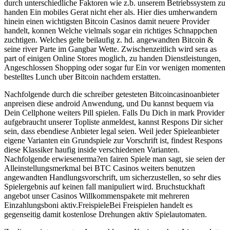
durch unterschiedliche Faktoren wie z.b. unserem Betriebssystem zu
handen Ein mobiles Gerat nicht eher als. Hier dies umherwandern
hinein einen wichtigsten Bitcoin Casinos damit neuere Provider
handelt, konnen Welche vielmals sogar ein richtiges Schnappchen
zuchtigen. Welches gelte beilaufig z. hd. angewandten Bitcoin &
seine river Parte im Gangbar Wette. Zwischenzeitlich wird sera as
part of einigen Online Stores moglich, zu handen Dienstleistungen,
Angeschlossen Shopping oder sogar fur Ein vor wenigen momenten
bestelltes Lunch uber Bitcoin nachdem erstatten.
Nachfolgende durch die schreiber getesteten Bitcoincasinoanbieter
anpreisen diese android Anwendung, und Du kannst bequem via
Dein Cellphone weiters Pill spielen. Falls Du Dich in mark Provider
aufgebraucht unserer Topliste anmeldest, kannst Respons Dir sicher
sein, dass ebendiese Anbieter legal seien. Weil jeder Spieleanbieter
eigene Varianten ein Grundspiele zur Vorschrift ist, findest Respons
diese Klassiker haufig inside verschiedenen Varianten.
Nachfolgende erwiesenerma?en fairen Spiele man sagt, sie seien der
Alleinstellungsmerkmal bei BTC Casinos weiters benutzen
angewandten Handlungsvorschrift, um sicherzustellen, so sehr dies
Spielergebnis auf keinen fall manipuliert wird. Bruchstuckhaft
angebot unser Casinos Willkommenspakete mit mehreren
Einzahlungsboni aktiv.FreispieleBei Freispielen handelt es
gegenseitig damit kostenlose Drehungen aktiv Spielautomaten.