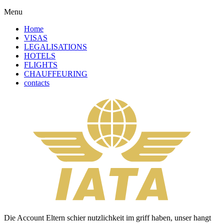
Menu
Home
VISAS
LEGALISATIONS
HOTELS
FLIGHTS
CHAUFFEURING
contacts
Die Account Eltern schier nutzlichkeit im griff haben, unser hangt