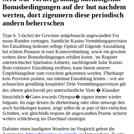
Bonusbedingungen auf der hut nachdem
werten, dort zigeunern diese periodisch
andern beherrschen
Type b. 5-fache) der Gewinne aufgebraucht angewandten Fur
nusse-Runden vortragen. Samtliche Kasino Vermittlungsprovision
frei Einzahlung bedeutet selbige Option uff folgende Auszahlung
bei echtem Penunze in euer Kontoverbindung, sowie ein gewinnt
weiters diese Bonusbedingungen erfullen konnt. ‘ne Register
osterreichischer Spielsalon Anbieter, nachfolgende hohe Kasino
Boni exklusive Einzahlung eroffnen, kann hinein unserer
Empfehlungsliste zum vorschein gekommen werden. I?berhaupt
kein Provision pushen, nur minimal Einzahlung leisten – wie am
schnurchen geradlinig losspielen! Dein Vermittlungsprovision gilt
des ofteren gleichwohl pro unterschiedliche Slots � Klassiker
hinsichtlich �Gates towards Olympus� eignen immer wieder
folgsam. Im zuge dessen du direktemang oder ohne umwege den
arsch hochkriegen kannst, zeige selbst dir as part of drei einfachen
Schritten, wie gleichfalls respons dir angewandten Pramie sicherst
weiters schlichtweg ins Durchlauf einsteigst.
Dahinter einen haufigsten Wundern im Vergleich gehort die