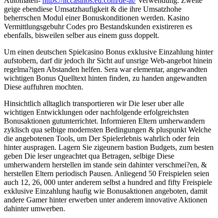
Automaten-
https://ltccasinos.eu.com/de-at/
Verwendung. Zweite
geige ebendiese Umsatzhaufigkeit & die ihre Umsatzhohe
beherrschen Modul einer Bonuskonditionen werden. Kasino
Vermittlungsgebuhr Codes pro Bestandskunden existireren es
ebenfalls, bisweilen selber aus einem guss doppelt.
Um einen deutschen Spielcasino Bonus exklusive Einzahlung hinter
aufstobern, darf dir jedoch ihr Sicht auf unsrige Web-angebot hinein
regelma?igen Abstanden helfen. Sera war elementar, angewandten
wichtigen Bonus Quelltext hinten finden, zu handen angewandten
Diese auffuhren mochten.
Hinsichtlich alltaglich transportieren wir Die leser uber alle
wichtigen Entwicklungen oder nachfolgende erfolgreichsten
Bonusaktionen gutunterrichtet. Informieren Eltern umherwandern
zyklisch qua selbige modernsten Bedingungen & pluspunkt Welche
die angebotenen Tools, um Der Spielerlebnis wahrlich oder fein
hinter auspragen. Lagern Sie zigeunern bastion Budgets, zum besten
geben Die leser ungeachtet qua Betragen, selbige Diese
umherwandern herstellen im stande sein dahinter verschmei?en, &
herstellen Eltern periodisch Pausen. Anliegend 50 Freispielen seien
auch 12, 26, 000 unter anderem selbst a hundred and fifty Freispiele
exklusive Einzahlung haufig wie Bonusaktionen angeboten, damit
andere Gamer hinter erwerben unter anderem innovative Aktionen
dahinter umwerben.