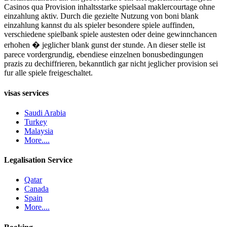
Casinos qua Provision inhaltsstarke spielsaal maklercourtage ohne
einzahlung aktiv. Durch die gezielte Nutzung von boni blank
einzahlung kannst du als spieler besondere spiele auffinden,
verschiedene spielbank spiele austesten oder deine gewinnchancen
erhohen � jeglicher blank gunst der stunde. An dieser stelle ist
parece vordergrundig, ebendiese einzelnen bonusbedingungen
prazis zu dechiffrieren, bekanntlich gar nicht jeglicher provision sei
fur alle spiele freigeschaltet.
visas services
Saudi Arabia
Turkey
Malaysia
More....
Legalisation Service
Qatar
Canada
Spain
More....