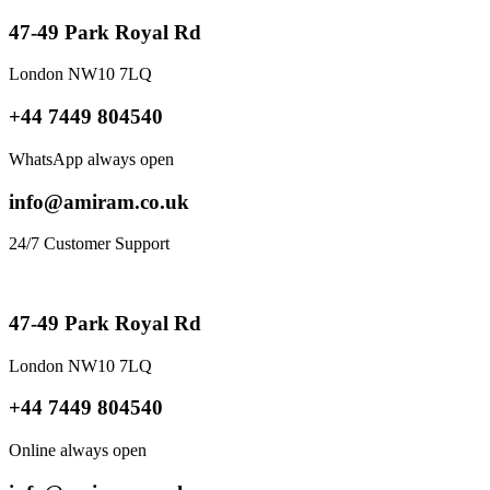
47-49 Park Royal Rd
London NW10 7LQ
+44 7449 804540
WhatsApp always open
info@amiram.co.uk
24/7 Customer Support
47-49 Park Royal Rd
London NW10 7LQ
+44 7449 804540
Online always open