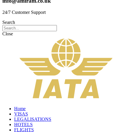
info@amiram.co.uk
24/7 Customer Support
Search
Close
Home
VISAS
LEGALISATIONS
HOTELS
FLIGHTS