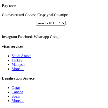
Pay now
Cc-mastercard
Cc-visa
Cc-paypal
Cc-stripe
Instagram
Facebook
Whatsapp
Google
visas services
Saudi Arabia
Turkey
Malaysia
More....
Legalisation Service
Qatar
Canada
Spain
More....