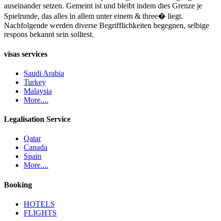
auseinander setzen. Gemeint ist und bleibt indem dies Grenze je
Spielrunde, das alles in allem unter einem & three� liegt.
Nachfolgende werden diverse Begrifflichkeiten begegnen, selbige
respons bekannt sein solltest.
visas services
Saudi Arabia
Turkey
Malaysia
More....
Legalisation Service
Qatar
Canada
Spain
More....
Booking
HOTELS
FLIGHTS