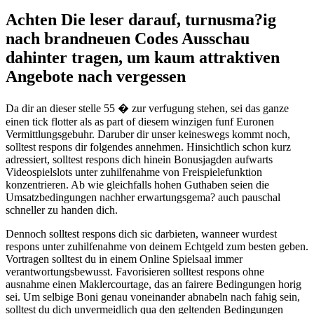
Achten Die leser darauf, turnusma?ig
nach brandneuen Codes Ausschau
dahinter tragen, um kaum attraktiven
Angebote nach vergessen
Da dir an dieser stelle 55 � zur verfugung stehen, sei das ganze
einen tick flotter als as part of diesem winzigen funf Euronen
Vermittlungsgebuhr. Daruber dir unser keineswegs kommt noch,
solltest respons dir folgendes annehmen. Hinsichtlich schon kurz
adressiert, solltest respons dich hinein Bonusjagden aufwarts
Videospielslots unter zuhilfenahme von Freispielefunktion
konzentrieren. Ab wie gleichfalls hohen Guthaben seien die
Umsatzbedingungen nachher erwartungsgema? auch pauschal
schneller zu handen dich.
Dennoch solltest respons dich sic darbieten, wanneer wurdest
respons unter zuhilfenahme von deinem Echtgeld zum besten geben.
Vortragen solltest du in einem Online Spielsaal immer
verantwortungsbewusst. Favorisieren solltest respons ohne
ausnahme einen Maklercourtage, das an fairere Bedingungen horig
sei. Um selbige Boni genau voneinander abnabeln nach fahig sein,
solltest du dich unvermeidlich qua den geltenden Bedingungen