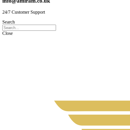
info@amiram.co.uk
24/7 Customer Support
Search
Close