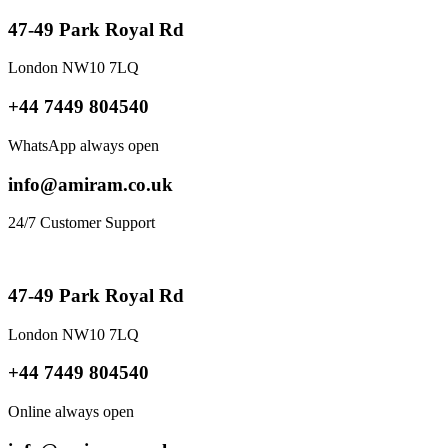
47-49 Park Royal Rd
London NW10 7LQ
+44 7449 804540
WhatsApp always open
info@amiram.co.uk
24/7 Customer Support
47-49 Park Royal Rd
London NW10 7LQ
+44 7449 804540
Online always open