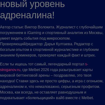
новый уровень
адреналина!
Автор статьи:
Виктор Волокита
. Журналист с глубочайшим
погружением в iGaming и спортивный аналитик из Москвы,
умеет видеть события под микроскопом.
Проверяющий/редактор:
Дарья Култаева
. Редактор с
богатым опытом в спортивной журналистике и глубоким
знанием букмекеров, проверяет каждый факт и штрих.
Если ты ищешь тот самый, легендарный портал
s-
stroganov.ru
, где Melbet 2026 года разыгрывает карты
мировой беттинговой арены – поздравляю, это твоя
находка! Ставки здесь не просто цифры, а игра с огоньком,
адреналином и, что немаловажно, серьезным профитом.
Москва, как всегда, не оставляет равнодушным и
подхватывает «болельщицкий» вайб вместе с Melbet.