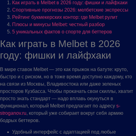
Как играть в Melbet в 2026 году: фишки и лайфхаки
Спортивные прогнозы 2026: мелбетские экспрессы
Рейтинг букмекерских контор: где Melbet рулит
Плюсы и минусы Melbet: честный разбор
5 уникальных фактов о спорте для беттеров
Как играть в Melbet в 2026
году: фишки и лайфхаки
В мире ставок Melbet — это как прыжок на батуте: круто,
быстро и с риском, но в тоже время доступно каждому, кто
на связи из Москвы, Владивостока или даже зеленых
просторов Кузбасса. Чтобы прокачать свои скиллы, хватит
просто знать стандарт — надо вплавь окунуться в
функционал, который Melbet предлагает по адресу
s-
stroganov.ru
, который уже собирает вокруг себя армию
бодрых беттеров.
Удобный интерфейс с адаптацией под любые