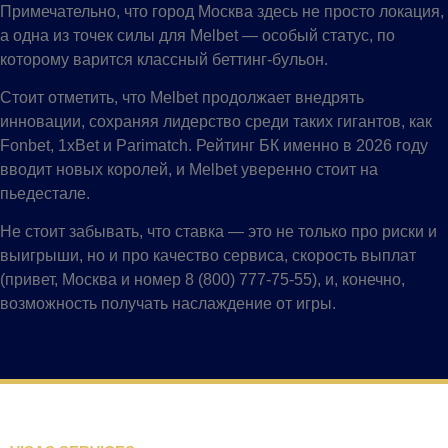
Примечательно, что город Москва здесь не просто локация,
а одна из точек силы для Melbet — особый статус, по
которому варится классный беттинг-бульон.
Стоит отметить, что Melbet продолжает внедрять
инновации, сохраняя лидерство среди таких гигантов, как
Fonbet, 1xBet и Parimatch. Рейтинг БК именно в 2026 году
вводит новых королей, и Melbet уверенно стоит на
пьедестале.
Не стоит забывать, что ставка — это не только про риски и
выигрыши, но и про качество сервиса, скорость выплат
(привет, Москва и номер 8 (800) 777-75-55), и, конечно,
возможность получать наслаждение от игры.