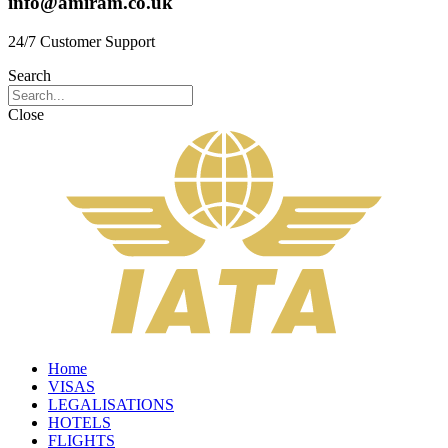
info@amiram.co.uk
24/7 Customer Support
Search
Close
Home
VISAS
LEGALISATIONS
HOTELS
FLIGHTS