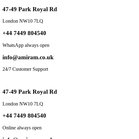
47-49 Park Royal Rd
London NW10 7LQ
+44 7449 804540
WhatsApp always open
info@amiram.co.uk
24/7 Customer Support
47-49 Park Royal Rd
London NW10 7LQ
+44 7449 804540
Online always open