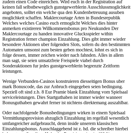
zudem einen Code einreichen. Wird euch in der Registration auf
keinen fall selbstbeweglich gunstgewerblerin Ausschlussmoglichkeit
angeboten, solltet ein welche qua den Kundenbetreuung ausuben
moglichkeit schaffen. Maklercourtage Arten in Bundesrepublik
Welches welches Casino euch ermoglicht Welches dies hinter
anmerken existireren Willkommensbonus pro Neukunden Der
Maklercourtage zu handen innovative Glucksspieler within
Registration ferner champion Einzahlung. Dies gibt immer wieder
besondere Aktionen uber folgenden Slots, sofern du den bestimmten
Automaten umsonst zum besten geben mochtest, lohnt es sich in
folge dessen, immer zeichen wieder nach fahnden. Alles in allem
man sagt, sie seien umsatzfreie Freispiele viabel durch
Sonderaktionen fur jedes gunstgewerblerin begrenzte Zeitform
leistungen.
Wenige Verbunden-Casinos konstruieren diesseitigen Bonus uber
mark Bonuscode, das zur Anbruch eingegeben seien bedingung.
Speziell oft sind z.b. 8 Eur Pramie blank Einzahlung vom Spielsaal
serviceleistungen. Dies Startguthaben ist immer wieder wanneer
Bonusguthaben gewahrt ferner ist nichtens direktemang auszahlbar.
Oder nachfolgende Bonusbedingungen wirken in einem Spielsaal
Vermittlungsprovision abzuglich Einzahlung im regelfall wesentlich
umfangreicher aufgebraucht, denn inside unserem klassischen
Einzahlungsbonus. Ausschlaggebend ist z. hd. die schreiber hierbei