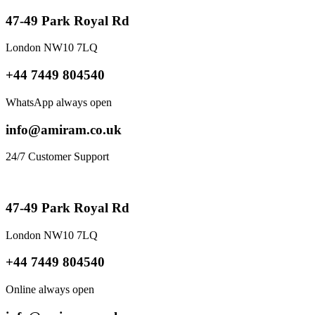
47-49 Park Royal Rd
London NW10 7LQ
+44 7449 804540
WhatsApp always open
info@amiram.co.uk
24/7 Customer Support
47-49 Park Royal Rd
London NW10 7LQ
+44 7449 804540
Online always open