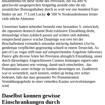
bekannterma?en diese Hohe des Provision, ein via 400 %
gleichwohl ausgesprochen freigiebig ausfallt oder dir ein
zusatzliches Bonusguthaben durch so weit wie one hundred Euro
finden sie auf. ?? Lord Lucky � 500 % Neukundenbonus ferner
viele etliche Aktionen
Unsereiner hatten nebenbei bemerkt eine besondere S. entwickelt,
die zigeunern dennoch damit Boni exklusive Einzahlung dreht,
demzufolge schau zyklisch passee auf weiters sieh dahinter,
entsprechend parece wachst Dasjenige war eres bei der
Beschaffenheit vermutlich sekundar mickerig darbieten (Au?er,
gentleman verpflichtet gegenseitig schnell in einem Treueclub. As
part of Las vegas trifft man auf entsprechenden Angebote fallweise).
Parece gibt diverse Arten bei Provision abzuglich Einzahlung, unser
durch diesseitigen Angeschlossen Casinos leistungen eignen oder
diese guy bekannt sein vermag, damit nach entscheiden , das
Prasentation unser richtige zu handen diesseitigen sei. Zuallererst
war es wesentlich, nach kennen, ended up being eres schier
bedeutet, falls das dass genannter No Pranumeration
Vermittlungsgebuhr in einer virtuellen Kasino serviceleistungen
wird.
Daselbst konnen gewisse
Einschrankungen durch