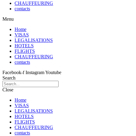
CHAUFFEURING
contacts
Menu
Home
VISAS
LEGALISATIONS
HOTELS
FLIGHTS
CHAUFFEURING
contacts
Facebook-f
Instagram
Youtube
Search
Close
Home
VISAS
LEGALISATIONS
HOTELS
FLIGHTS
CHAUFFEURING
contacts