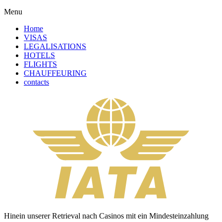
Menu
Home
VISAS
LEGALISATIONS
HOTELS
FLIGHTS
CHAUFFEURING
contacts
Hinein unserer Retrieval nach Casinos mit ein Mindesteinzahlung