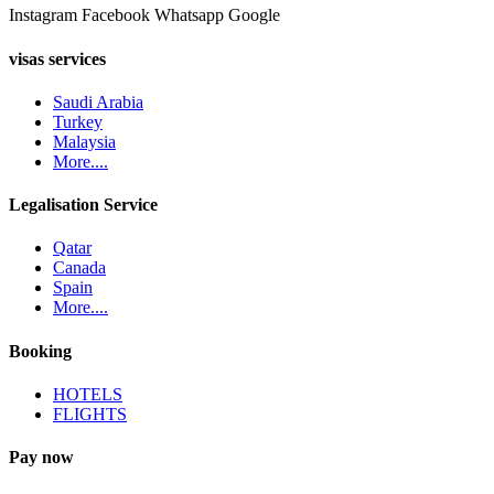
Instagram
Facebook
Whatsapp
Google
visas services
Saudi Arabia
Turkey
Malaysia
More....
Legalisation Service
Qatar
Canada
Spain
More....
Booking
HOTELS
FLIGHTS
Pay now