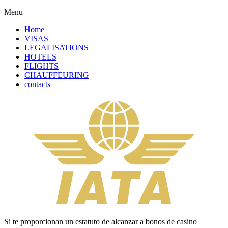
Menu
Home
VISAS
LEGALISATIONS
HOTELS
FLIGHTS
CHAUFFEURING
contacts
Si te proporcionan un estatuto de alcanzar a bonos de casino