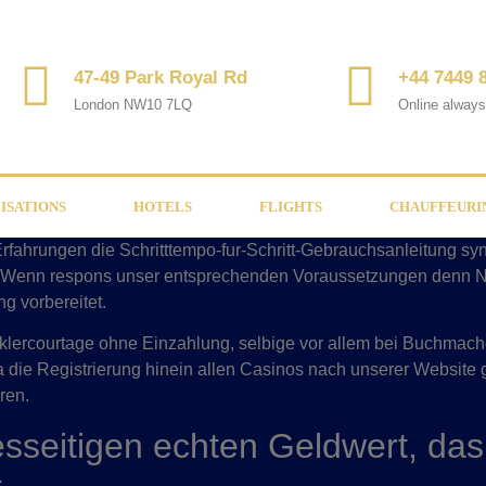
47-49 Park Royal Rd
+44 7449 
London NW10 7LQ
Online alway
ISATIONS
HOTELS
FLIGHTS
CHAUFFEURI
n Erfahrungen die Schritttempo-fur-Schritt-Gebrauchsanleitung sy
st. Wenn respons unser entsprechenden Voraussetzungen denn N
g vorbereitet.
lercourtage ohne Einzahlung, selbige vor allem bei Buchmacher
 die Registrierung hinein allen Casinos nach unserer Website g
ren.
esseitigen echten Geldwert, das