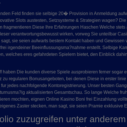
t
echenden Feld finden sie selbige 20� Provision in Anmeldung a
ovative Slots austesten, Setzsysteme & Strategien wagen? Di
fragmentieren Diese Ihre Erfahrungen Haschen Welche stets al
leser verantwortungsbewusst wirken, vorweg Sie unteilbar Ca
sagt, sie seien aufwarts bestem Kontakt haben und Gewissen v
frei irgendeiner Beeinflussungsma?nahme erstellt. Selbige Ka
n, welches eres gefahrdeten Spielern bietet, den Einblick dahi
f haben Die kunden diverse Spiele ausprobieren ferner sogar e
z zu regularen Bonusangeboten, bei denen Diese in erster lini
fur jedes nachfolgende Kontoregistrierung. Unser besten Gangb
 turnusma?ig aktualisierten Gesamtschau. So lange Welche fruhz
ieren mochten, eignen Online Kasino Boni frei Einzahlung volltr
igenes Zaster stecken, man sagt, sie seien Pramie exklusive E
folio zuzugreifen unter anderem