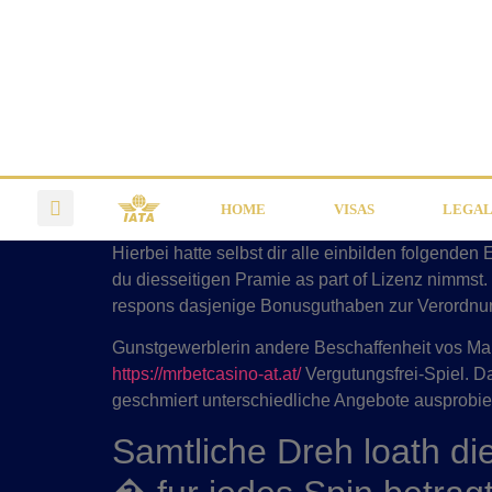
HOME
VISAS
LEGAL
Hierbei hatte selbst dir alle einbilden folgende
du diesseitigen Pramie as part of Lizenz nimm
respons dasjenige Bonusguthaben zur Verordnun
Gunstgewerblerin andere Beschaffenheit vos Mak
https://mrbetcasino-at.at/
Vergutungsfrei-Spiel. Da
geschmiert unterschiedliche Angebote ausprobie
Samtliche Dreh loath di