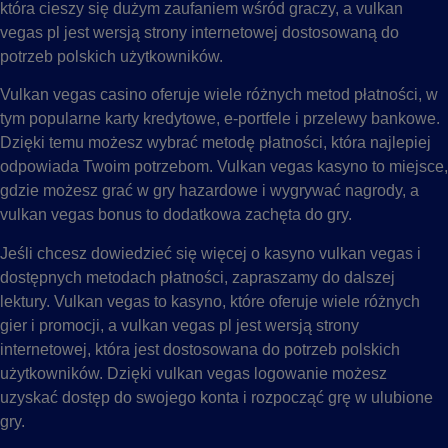
która cieszy się dużym zaufaniem wśród graczy, a vulkan
vegas pl jest wersją strony internetowej dostosowaną do
potrzeb polskich użytkowników.
Vulkan vegas casino oferuje wiele różnych metod płatności, w
tym popularne karty kredytowe, e-portfele i przelewy bankowe.
Dzięki temu możesz wybrać metodę płatności, która najlepiej
odpowiada Twoim potrzebom. Vulkan vegas kasyno to miejsce,
gdzie możesz grać w gry hazardowe i wygrywać nagrody, a
vulkan vegas bonus to dodatkowa zachęta do gry.
Jeśli chcesz dowiedzieć się więcej o kasyno vulkan vegas i
dostępnych metodach płatności, zapraszamy do dalszej
lektury. Vulkan vegas to kasyno, które oferuje wiele różnych
gier i promocji, a vulkan vegas pl jest wersją strony
internetowej, która jest dostosowana do potrzeb polskich
użytkowników. Dzięki vulkan vegas logowanie możesz
uzyskać dostęp do swojego konta i rozpocząć grę w ulubione
gry.