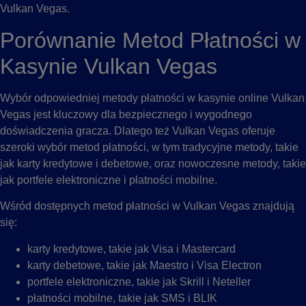
Vulkan Vegas.
Porównanie Metod Płatności w
Kasynie Vulkan Vegas
Wybór odpowiedniej metody płatności w kasynie online Vulkan
Vegas jest kluczowy dla bezpiecznego i wygodnego
doświadczenia gracza. Dlatego też Vulkan Vegas oferuje
szeroki wybór metod płatności, w tym tradycyjne metody, takie
jak karty kredytowe i debetowe, oraz nowoczesne metody, takie
jak portfele elektroniczne i płatności mobilne.
Wśród dostępnych metod płatności w Vulkan Vegas znajdują
się:
karty kredytowe, takie jak Visa i Mastercard
karty debetowe, takie jak Maestro i Visa Electron
portfele elektroniczne, takie jak Skrill i Neteller
płatności mobilne, takie jak SMS i BLIK