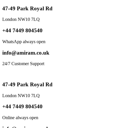
47-49 Park Royal Rd
London NW10 7LQ
+44 7449 804540
WhatsApp always open
info@amiram.co.uk
24/7 Customer Support
47-49 Park Royal Rd
London NW10 7LQ
+44 7449 804540
Online always open