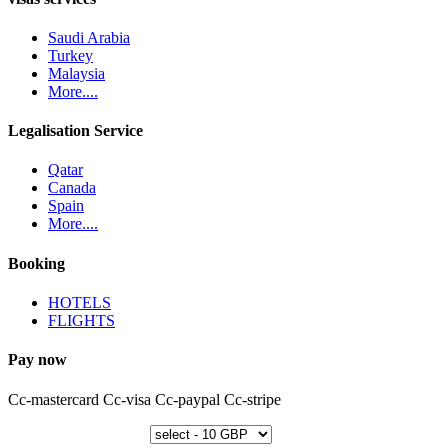
Saudi Arabia
Turkey
Malaysia
More....
Legalisation Service
Qatar
Canada
Spain
More....
Booking
HOTELS
FLIGHTS
Pay now
Cc-mastercard
Cc-visa
Cc-paypal
Cc-stripe