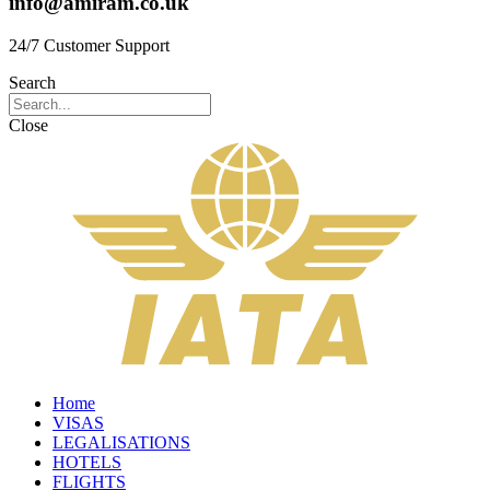
info@amiram.co.uk
24/7 Customer Support
Search
Close
Home
VISAS
LEGALISATIONS
HOTELS
FLIGHTS