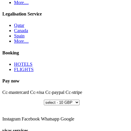
More....
Legalisation Service
Qatar
Canada
Spain
More....
Booking
HOTELS
FLIGHTS
Pay now
Cc-mastercard
Cc-visa
Cc-paypal
Cc-stripe
Instagram
Facebook
Whatsapp
Google
visas services