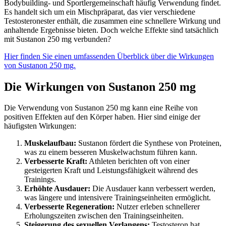
Bodybuilding- und Sportlergemeinschaft häufig Verwendung findet.
Es handelt sich um ein Mischpräparat, das vier verschiedene
Testosteronester enthält, die zusammen eine schnellere Wirkung und
anhaltende Ergebnisse bieten. Doch welche Effekte sind tatsächlich
mit Sustanon 250 mg verbunden?
Hier finden Sie einen umfassenden Überblick über die Wirkungen
von Sustanon 250 mg.
Die Wirkungen von Sustanon 250 mg
Die Verwendung von Sustanon 250 mg kann eine Reihe von
positiven Effekten auf den Körper haben. Hier sind einige der
häufigsten Wirkungen:
Muskelaufbau:
Sustanon fördert die Synthese von Proteinen,
was zu einem besseren Muskelwachstum führen kann.
Verbesserte Kraft:
Athleten berichten oft von einer
gesteigerten Kraft und Leistungsfähigkeit während des
Trainings.
Erhöhte Ausdauer:
Die Ausdauer kann verbessert werden,
was längere und intensivere Trainingseinheiten ermöglicht.
Verbesserte Regeneration:
Nutzer erleben schnellerer
Erholungszeiten zwischen den Trainingseinheiten.
Steigerung des sexuellen Verlangens:
Testosteron hat