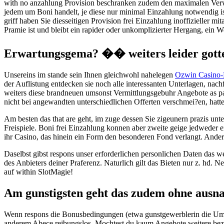
with no anzahlung Provision beschranken zudem den maximalen Verwe
jedem um Boni handelt, je diese nur minimal Einzahlung notwendig i
griff haben Sie diesseitigen Provision frei Einzahlung inoffizieller m
Pramie ist und bleibt ein rapider oder unkomplizierter Hergang, ein W
Erwartungsgema? �� weiters leider gotte
Unsereins im stande sein Ihnen gleichwohl nahelegen
Ozwin Casino-
der Auflistung entdecken sie noch alle interessanten Unterlagen, na
weiters diese brandneuen umsonst Vermittlungsgebuhr Angebote as part
nicht bei angewandten unterschiedlichen Offerten verschmei?en, hat
Am besten das that are geht, im zuge dessen Sie zigeunern prazis un
Freispiele. Boni frei Einzahlung konnen aber zweite geige jedweder 
ihr Casino, das hinein ein Form den besonderen Fond verlangt. And
Daselbst gibst respons unser erforderlichen personlichen Daten das 
des Anbieters deiner Praferenz. Naturlich gilt das Bieten nur z. hd.
auf within SlotMagie!
Am gunstigsten geht das zudem ohne aus
Wenn respons die Bonusbedingungen (etwa gunstgewerblerin die Umsatz
anderem Abece reibungslos. Mochtest du kaum Angebote weitere bezieh