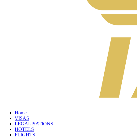
Home
VISAS
LEGALISATIONS
HOTELS
FLIGHTS