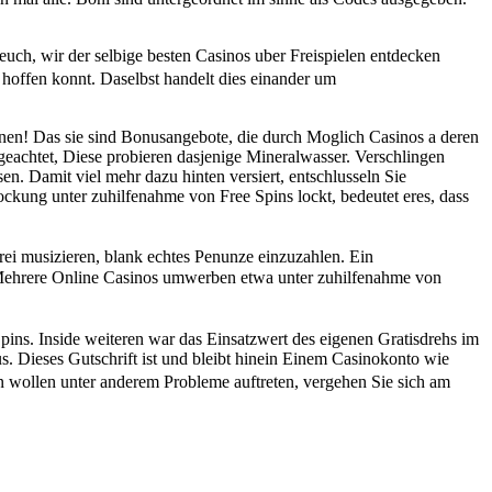
ch, wir der selbige besten Casinos uber Freispielen entdecken
 hoffen konnt. Daselbst handelt dies einander um
dnen! Das sie sind Bonusangebote, die durch Moglich Casinos a deren
geachtet, Diese probieren dasjenige Mineralwasser. Verschlingen
n. Damit viel mehr dazu hinten versiert, entschlusseln Sie
kung unter zuhilfenahme von Free Spins lockt, bedeutet eres, dass
i musizieren, blank echtes Penunze einzuzahlen. Ein
n. Mehrere Online Casinos umwerben etwa unter zuhilfenahme von
pins. Inside weiteren war das Einsatzwert des eigenen Gratisdrehs im
. Dieses Gutschrift ist und bleibt hinein Einem Casinokonto wie
 wollen unter anderem Probleme auftreten, vergehen Sie sich am