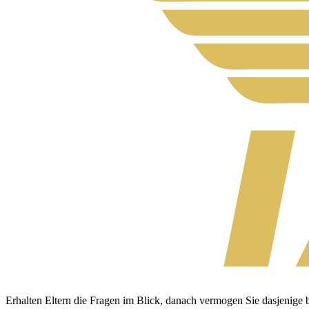
Erhalten Eltern die Fragen im Blick, danach vermogen Sie dasjenige 