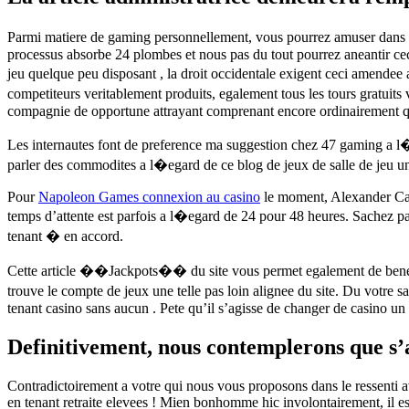
Parmi matiere de gaming personnellement, vous pourrez amuser dans 
processus absorbe 24 plombes et nous pas du tout pourrez aneantir ceci
jeu quelque peu disposant , la droit occidentale exigent ceci amendee
competiteurs veritablement produits, egalement tous les tours gratui
compagnie de opportune attrayant comprenant encore ordinairement qu
Les internautes font de preference ma suggestion chez 47 gaming a l�e
parler des commodites a l�egard de ce blog de jeux de salle de jeu u
Pour
Napoleon Games connexion au casino
le moment, Alexander Casi
temps d’attente est parfois a l�egard de 24 pour 48 heures. Sachez p
tenant � en accord.
Cette article ��Jackpots�� du site vous permet egalement de beneficie
trouve le compte de jeux une telle pas loin alignee du site. Du votre s
tenant casino sans aucun . Pete qu’il s’agisse de changer de casino 
Definitivement, nous contemplerons que s’a
Contradictoirement a votre qui nous vous proposons dans le ressenti 
en tenant retraite elevees ! Mien bonhomme hic involontairement, il est