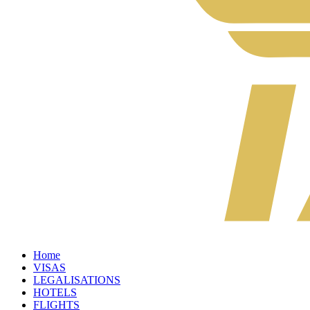
Home
VISAS
LEGALISATIONS
HOTELS
FLIGHTS