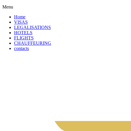
Menu
Home
VISAS
LEGALISATIONS
HOTELS
FLIGHTS
CHAUFFEURING
contacts