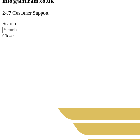
info@amiram.co.uk
24/7 Customer Support
Search
Close