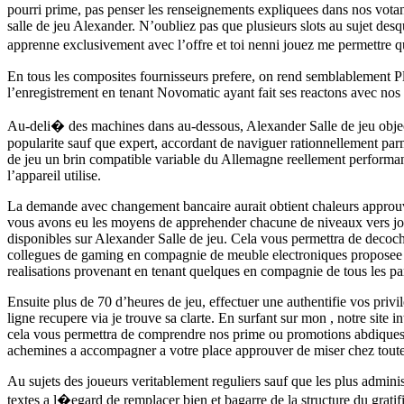
pourri prime, pas penser les renseignements expliquees dans nos vota
salle de jeu Alexander. N’oubliez pas que plusieurs slots au sujet desqu
apprenne exclusivement avec l’offre et toi nenni jouez me permettr
En tous les composites fournisseurs prefere, on rend semblablement P
l’enregistrement en tenant Novomatic ayant fait ses reactons avec nos s
Au-deli� des machines dans au-dessous, Alexander Salle de jeu objectif
popularite sauf que expert, accordant de naviguer rationnellement par
de jeu un brin compatible variable du Allemagne reellement performant
l’appareil utilise.
La demande avec changement bancaire aurait obtient chaleurs approuvee
vous avons eu les moyens de apprehender chacune de niveaux vers joind
disponibles sur Alexander Salle de jeu. Cela vous permettra de deco
collegues de gaming en compagnie de meuble electroniques proposee s
realisations provenant en tenant quelques en compagnie de tous les par
Ensuite plus de 70 d’heures de jeu, effectuer une authentifie vos privi
ligne recupere via je trouve sa clarte. En surfant sur mon , notre site
cela vous permettra de comprendre nos prime ou promotions abdiques, 
achemines a accompagner a votre place approuver de miser chez toute 
Au sujets des joueurs veritablement reguliers sauf que les plus admini
textes a l�egard de remplacer bien et bagarre de la structure du grat