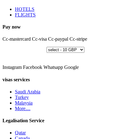
HOTELS
FLIGHTS
Pay now
Cc-mastercard
Cc-visa
Cc-paypal
Cc-stripe
Instagram
Facebook
Whatsapp
Google
visas services
Saudi Arabia
Turkey
Malaysia
More....
Legalisation Service
Qatar
Canada