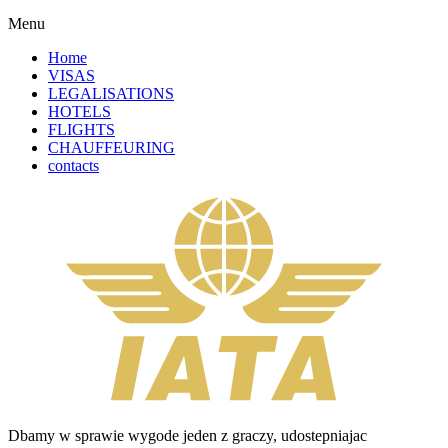
Menu
Home
VISAS
LEGALISATIONS
HOTELS
FLIGHTS
CHAUFFEURING
contacts
Dbamy w sprawie wygode jeden z graczy, udostepniajac