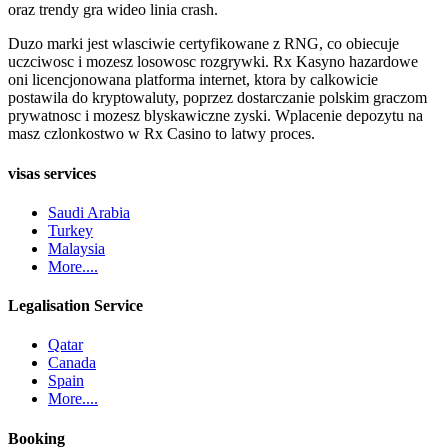
oraz trendy gra wideo linia crash.
Duzo marki jest wlasciwie certyfikowane z RNG, co obiecuje
uczciwosc i mozesz losowosc rozgrywki. Rx Kasyno hazardowe
oni licencjonowana platforma internet, ktora by calkowicie
postawila do kryptowaluty, poprzez dostarczanie polskim graczom
prywatnosc i mozesz blyskawiczne zyski. Wplacenie depozytu na
masz czlonkostwo w Rx Casino to latwy proces.
visas services
Saudi Arabia
Turkey
Malaysia
More....
Legalisation Service
Qatar
Canada
Spain
More....
Booking