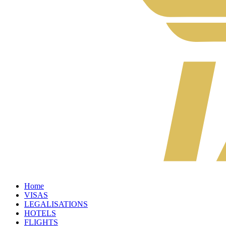
Home
VISAS
LEGALISATIONS
HOTELS
FLIGHTS