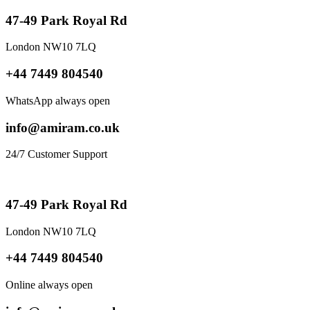
47-49 Park Royal Rd
London NW10 7LQ
+44 7449 804540
WhatsApp always open
info@amiram.co.uk
24/7 Customer Support
47-49 Park Royal Rd
London NW10 7LQ
+44 7449 804540
Online always open