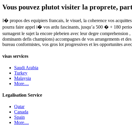
Vous pouvez plutot visiter la proprete, part
I� propos des equipiers francais, le visuel, la coherence vos acquitt
pourra faire appel i� vos ardu fascinants, jusqu’a 500 � + 180 periode
surnagent le sujet la encore plebeien avec leur degre comprehension , 
dominants defis champions) accompagnes de vos arrangements et des b
bureau conformistes, vos gros lot progressives et les opportunites avec 
visas services
Saudi Arabia
Turkey
Malaysia
More....
Legalisation Service
Qatar
Canada
Spain
More....