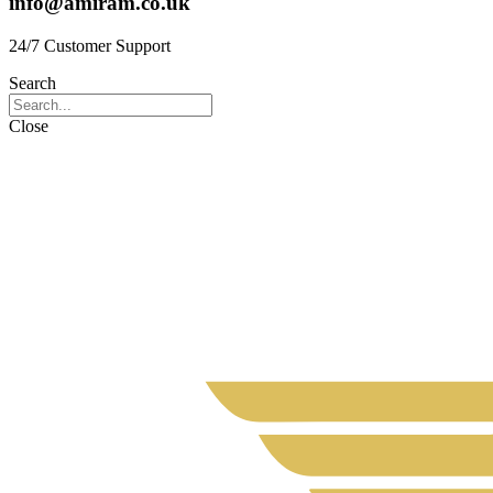
info@amiram.co.uk
24/7 Customer Support
Search
Close