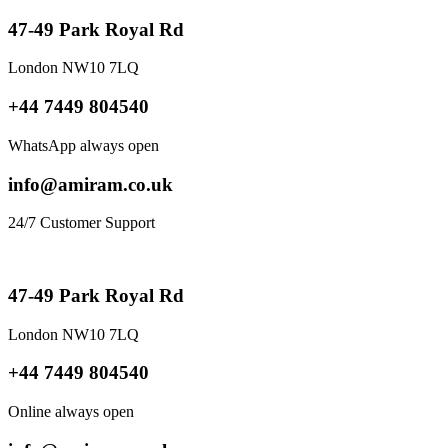
47-49 Park Royal Rd
London NW10 7LQ
+44 7449 804540
WhatsApp always open
info@amiram.co.uk
24/7 Customer Support
47-49 Park Royal Rd
London NW10 7LQ
+44 7449 804540
Online always open