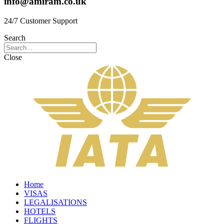
info@amiram.co.uk
24/7 Customer Support
Search
Close
Home
VISAS
LEGALISATIONS
HOTELS
FLIGHTS