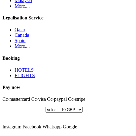
Malaysia
More....
Legalisation Service
Qatar
Canada
Spain
More....
Booking
HOTELS
FLIGHTS
Pay now
Cc-mastercard
Cc-visa
Cc-paypal
Cc-stripe
Instagram
Facebook
Whatsapp
Google