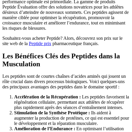
performance optimale est primordiale. La gamme de produits
Peptide Évaluation offre des solutions novatrices pour les athlètes
désireux d’atteindre de nouveaux sommets. Ces peptides agissent de
manière ciblée pour optimiser la récupération, promouvoir la
croissance musculaire et améliorer l’endurance, tout en minimisant
les risques de blessures.
Souhaitez-vous acheter Peptide? Alors, découvrez son prix sur le
site web de la
Peptide prix
pharmaceutique français.
Les Bénéfices Clés des Peptides dans la
Musculation
Les peptides sont de courtes chaînes d’acides aminés qui jouent un
rôle crucial dans divers processus biologiques. Voici quelques-uns
des principaux avantages des peptides dans le domaine sportif :
Accélération de la Récupération :
Les peptides favorisent la
régénération cellulaire, permettant aux athlètes de récupérer
plus rapidement après des séances d’entraînement intenses.
Stimulation de la Synthèse Protéique :
Ils aident à
augmenter la production de protéines, ce qui est essentiel pour
le développement et la réparation musculaire.
Amélioration de l’Endurance :
En optimisant l’utilisation