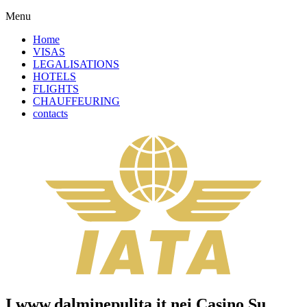
Menu
Home
VISAS
LEGALISATIONS
HOTELS
FLIGHTS
CHAUFFEURING
contacts
I www.dalminepulita.it nei Casino Su