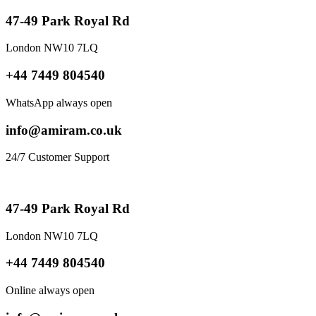
47-49 Park Royal Rd
London NW10 7LQ
+44 7449 804540
WhatsApp always open
info@amiram.co.uk
24/7 Customer Support
47-49 Park Royal Rd
London NW10 7LQ
+44 7449 804540
Online always open