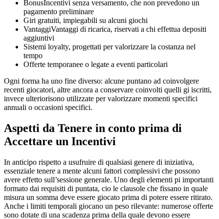
BonusIncentivi senza versamento, che non prevedono un
pagamento preliminare
Giri gratuiti, impiegabili su alcuni giochi
VantaggiVantaggi di ricarica, riservati a chi effettua depositi
aggiuntivi
Sistemi loyalty, progettati per valorizzare la costanza nel
tempo
Offerte temporanee o legate a eventi particolari
Ogni forma ha uno fine diverso: alcune puntano ad coinvolgere
recenti giocatori, altre ancora a conservare coinvolti quelli gi iscritti,
invece ulteriorisono utilizzate per valorizzare momenti specifici
annuali o occasioni specifici.
Aspetti da Tenere in conto prima di
Accettare un Incentivi
In anticipo rispetto a usufruire di qualsiasi genere di iniziativa,
essenziale tenere a mente alcuni fattori complessivi che possono
avere effetto sull’sessione generale. Uno degli elementi pi importanti
formato dai requisiti di puntata, cio le clausole che fissano in quale
misura un somma deve essere giocato prima di potere essere ritirato.
Anche i limiti temporali giocano un peso rilevante: numerose offerte
sono dotate di una scadenza prima della quale devono essere