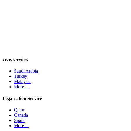
visas services
Saudi Arabia
Turkey
Malaysia
More....
Legalisation Service
Qatar
Canada
Spain
More....