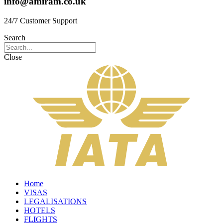
info@amiram.co.uk
24/7 Customer Support
Search
Close
Home
VISAS
LEGALISATIONS
HOTELS
FLIGHTS