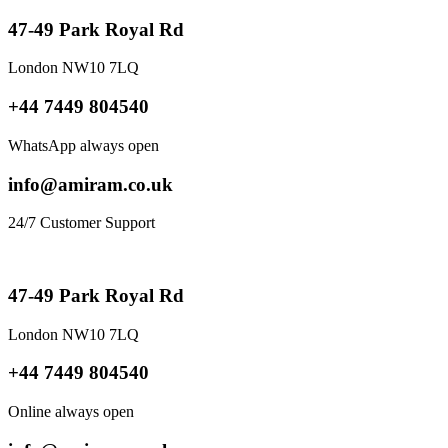
47-49 Park Royal Rd
London NW10 7LQ
+44 7449 804540
WhatsApp always open
info@amiram.co.uk
24/7 Customer Support
47-49 Park Royal Rd
London NW10 7LQ
+44 7449 804540
Online always open