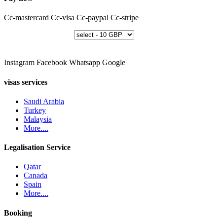
Cc-mastercard
Cc-visa
Cc-paypal
Cc-stripe
Instagram
Facebook
Whatsapp
Google
visas services
Saudi Arabia
Turkey
Malaysia
More....
Legalisation Service
Qatar
Canada
Spain
More....
Booking